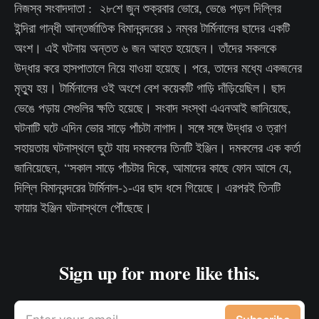
নিজস্ব সংবাদদাতা : ২৮শে জুন শুক্রবার ভোরে, ভেঙে পড়ল দিল্লির
ইন্দিরা গান্ধী আন্তর্জাতিক বিমানবন্দরের ১ নম্বর টার্মিনালের ছাদের একটি
অংশ। এই ঘটনায় অন্তত ৬ জন আহত হয়েছেন। তাঁদের সকলকে
উদ্ধার করে হাসপাতালে নিয়ে যাওয়া হয়েছে। পরে, তাদের মধ্যে একজনের
মৃত্যু হয়। টার্মিনালের ওই অংশে বেশ কয়েকটি গাড়ি দাঁড়িয়েছিল। ছাদ
ভেঙে পড়ায় সেগুলির ক্ষতি হয়েছে। সংবাদ সংস্থা এএনআই জানিয়েছে,
ঘটনাটি ঘটে এদিন ভোর সাড়ে পাঁচটা নাগাদ। সঙ্গে সঙ্গে উদ্ধার ও ত্রাণ
সহায়তায় ঘটনাস্থলে ছুটে যায় দমকলের তিনটি ইঞ্জিন। দমকলের এক কর্তা
জানিয়েছেন, “সকাল সাড়ে পাঁচটার দিকে, আমাদের কাছে ফোন আসে যে,
দিল্লি বিমানবন্দরের টার্মিনাল-১-এর ছাদ ধসে গিয়েছে। এরপরই তিনটি
ফায়ার ইঞ্জিন ঘটনাস্থলে পৌঁছেছে।
Sign up for more like this.