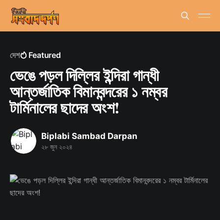
দেশ
Featured
ভেঙে পড়ল দিল্লির ইন্দিরা গান্ধী
আন্তর্জাতিক বিমানবন্দরের ১ নম্বর
টার্মিনালের ছাদের অংশ!
Biplabi Sambad Darpan
২৮ জুন ২০২৪