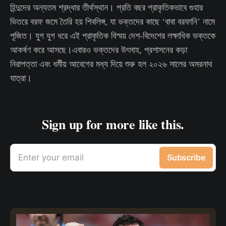
হিন্দুদের অন্যতম শ্রদ্ধার তীর্থস্থান। প্রতি বছর প্রাকৃতিকভাবে গুহার
ভিতরে বরফ জমে তৈরি হয় শিবলিঙ্গ, যা ভক্তদের কাছে ‘বাবা বরফানি’ নামে
পূজিত। যুগ যুগ ধরে এই প্রাকৃতিক বিস্ময় দেশ-বিদেশের লক্ষাধিক ভক্তকে
আকর্ষণ করে আসছে।এবারও ভক্তদের উৎসাহ, প্রশাসনের কড়া
নিরাপত্তা এবং ধর্মীয় আবেগের মধ্য দিয়ে শুরু হল ২০২৬ সালের অমরনাথ
যাত্রা।
Sign up for more like this.
Enter your email
Subscribe