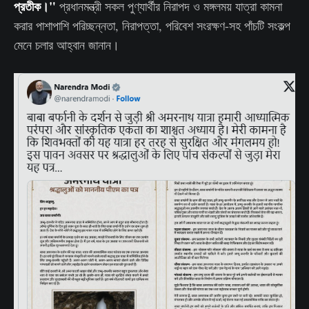
প্রতীক।"
প্রধানমন্ত্রী সকল পুণ্যার্থীর নিরাপদ ও মঙ্গলময় যাত্রা কামনা
করার পাশাপাশি পরিচ্ছন্নতা, নিরাপত্তা, পরিবেশ সংরক্ষণ-সহ পাঁচটি সংকল্প
মেনে চলার আহ্বান জানান।