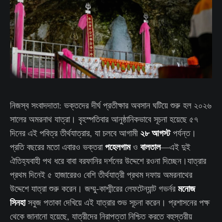
নিজস্ব সংবাদদাতা: ভক্তদের দীর্ঘ প্রতীক্ষার অবসান ঘটিয়ে শুরু হল ২০২৬
সালের অমরনাথ যাত্রা। বৃহস্পতিবার আনুষ্ঠানিকভাবে সূচনা হয়েছে ৫৭
২৮ আগস্ট
দিনের এই পবিত্র তীর্থযাত্রার, যা চলবে আগামী
পর্যন্ত।
পহেলগাম
বালতাল
প্রতি বছরের মতো এবারও ভক্তরা
ও
—এই দুই
ঐতিহ্যবাহী পথ ধরে বাবা বরফানির দর্শনের উদ্দেশে রওনা দিচ্ছেন।যাত্রার
প্রথম দিনেই ৫ হাজারেরও বেশি তীর্থযাত্রী প্রথম দফায় অমরনাথের
মনোজ
উদ্দেশে যাত্রা শুরু করেন। জম্মু-কাশ্মীরের লেফটেন্যান্ট গভর্নর
সিনহা
সবুজ পতাকা দেখিয়ে এই যাত্রার শুভ সূচনা করেন। প্রশাসনের পক্ষ
থেকে জানানো হয়েছে, যাত্রীদের নিরাপত্তা নিশ্চিত করতে বহুস্তরীয়