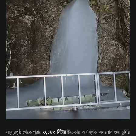
৩,৮৮০ মিটার
সমুদ্রপৃষ্ঠ থেকে প্রায়
উচ্চতায় অবস্থিত অমরনাথ গুহা মন্দির