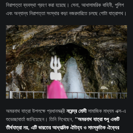
নিরাপত্তা ব্যবস্থা গ্রহণ করা হয়েছে। সেনা, আধাসামরিক বাহিনী, পুলিশ
এবং অন্যান্য নিরাপত্তা সংস্থার কড়া নজরদারিতে চলছে গোটা যাত্রাপথ।
নরেন্দ্র মোদী
অমরনাথ যাত্রা উপলক্ষে প্রধানমন্ত্রী
সামাজিক মাধ্যম এক্স-এ
"অমরনাথ যাত্রা শুধু একটি
শুভেচ্ছাবার্তা জানিয়েছেন। তিনি লিখেছেন,
তীর্থযাত্রা নয়, এটি ভারতের আধ্যাত্মিক ঐতিহ্য ও সাংস্কৃতিক ঐক্যের