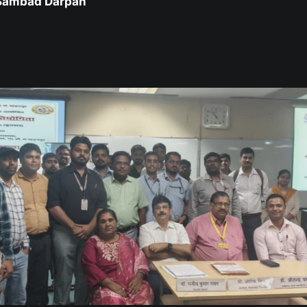
 Sambad Darpan