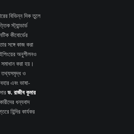
ারের বিভিন্ন দিক তুলে
ক স্ট্যান্ডার্ড
েটিক কীবোর্ডের
ষতার সঙ্গে কাজ করা
াইপিংয়ের অনুশীলনও
ও সমাধান করা হয়।
ন তথ্যসমৃদ্ধ ও
্যবহার এবং ভাষা-
ড. রাজীব কুমার
িসার
ারীদের ধন্যবাদ
তরে হিন্দির কার্যকর