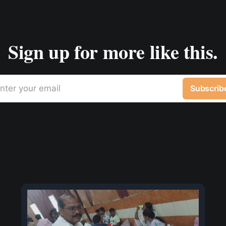
Sign up for more like this.
nter your email
Subscrib