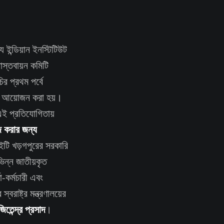
যে ইন্ডিয়ান ইনস্টিটিউট
স্তবায়ন কমিটি
র প্রথম পর্বে
ার আয়োজন করা হয়।
 এই প্রতিযোগিতায়
জ করার জন্য
টি খড়গপুরের সরকারি
ভিন্ন জাতীয়কৃত
া-কর্মচারী এবং
বরাষ্ট্র মন্ত্রণালয়ের
িতেন্দ্র প্রসাদ
।