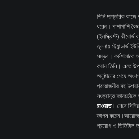
তিনি দাপ্তরিক কাজে আ
ধরেন। পাশাপাশি বৈজ্ঞা
(ইনস্ক্রিপ্ট) কীবোর্
তুলনায় স্ট্যান্ডার্ড
সম্ভব। কর্মশালাকে আ
করান তিনি। এতে উপস্
অনুষ্ঠানের শেষে অংশগ
প্রয়োজনীয় বই উপহার
সংক্রান্ত জ্ঞানচর্চা
রাওয়াত
। শেষে সিনিয়
জ্ঞাপন করেন।আয়োজকদের
প্রয়োগ ও ডিজিটাল ভা