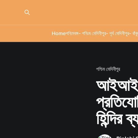
Home
পশ্চিমবঙ্গ
- পশ্চিম মেদিনীপুর
- পূর্ব মেদিনীপুর
- বাঁকু
পশ্চিম মেদিনীপুর
আইআইটি 
প্রতিযো
হিন্দির 