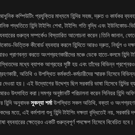
ধুনিক কম্পিউটিং প্রযুক্তির মাধ্যমে হিন্দির সহজ, দ্রুত ও কার্যকর ব্যবহ
নিক পদ্ধতিতে হিন্দি টাইপিং শেখা, টাইপিং গতি বৃদ্ধি এবং ইউনিকোড-ভিত্তি
ড ব্যবহারের গুরুত্ব সম্পর্কেও বিস্তারিত আলোচনা করেন।তিনি জানান, ফোন
 ইউনিকোড-ভিত্তিক কীবোর্ড ব্যবহার করলে হিন্দিতে আরও দ্রুত, নির্ভুল ও দক্
রও প্রাণবন্ত করতে অংশগ্রহণকারীদের মঞ্চে ডেকে হাতে-কলমে হিন্দি ট
থিতদের মধ্যে ব্যাপক আগ্রহের সৃষ্টি হয় এবং তাঁদের বিভিন্ন প্রশ্নের
্রহণকারী, অতিথি ও উপস্থিত কর্মকর্তা-কর্মচারীদের স্মারক হিসেবে বিভিন্
 দেওয়া হয়। এই উদ্যোগের উদ্দেশ্য ছিল সরকারি ভাষা হিসেবে হিন্দির ব
কে আরও উৎসাহিত করা।সমগ্র অনুষ্ঠানটি পরিচালনা করেন সিনিয়র হিন্দি অফ
সুকন্যা শর্মা
র হিন্দি অনুবাদক
উপস্থিত সকল অতিথি, বক্তা ও অংশগ্রহণক
 মতে, এই কর্মশালা শুধু হিন্দি টাইপিং দক্ষতা বৃদ্ধিতেই নয়, সরকারি দপ্
ষা ব্যবহারের ক্ষেত্রেও একটি গুরুত্বপূর্ণ পদক্ষেপ হিসেবে বিবেচিত হবে।