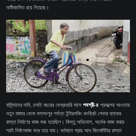
অমীমাংসিত রয়ে গিয়েছে।
পথশ্রী-৪
বাসিন্দাদের দাবি, চলতি বছরের ফেব্রুয়ারি মাসে
প্রকল্পের আওতায়
নতুন বাজার থেকে বল্লভপুর পর্যন্ত ইন্টারলকিং কংক্রিট পেভার ব্লকের
রাস্তা নির্মাণের কাজ শুরু হয়েছিল। কিন্তু অভিযোগ, অর্ধেক কাজ করার
পরই নির্মাণকাজ বন্ধ হয়ে যায়। বর্তমানে প্রায় আধ কিলোমিটার রাস্তা