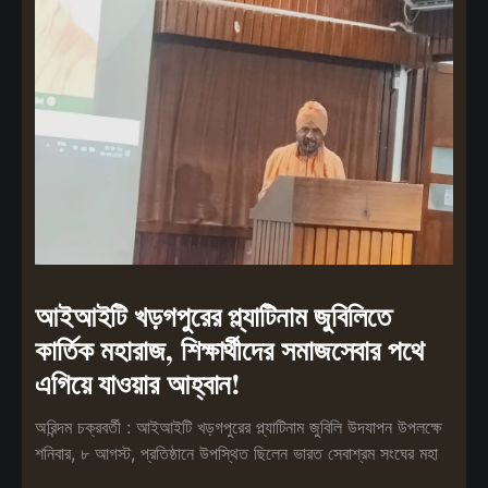
আইআইটি খড়গপুরের প্ল্যাটিনাম জুবিলিতে
কার্তিক মহারাজ, শিক্ষার্থীদের সমাজসেবার পথে
এগিয়ে যাওয়ার আহ্বান!
অরিন্দম চক্রবর্তী : আইআইটি খড়গপুরের প্ল্যাটিনাম জুবিলি উদযাপন উপলক্ষে
শনিবার, ৮ আগস্ট, প্রতিষ্ঠানে উপস্থিত ছিলেন ভারত সেবাশ্রম সংঘের মহা