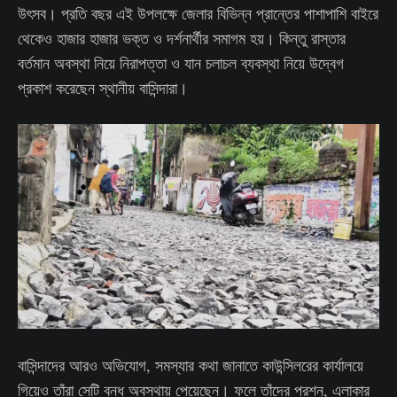
উৎসব। প্রতি বছর এই উপলক্ষে জেলার বিভিন্ন প্রান্তের পাশাপাশি বাইরে
থেকেও হাজার হাজার ভক্ত ও দর্শনার্থীর সমাগম হয়। কিন্তু রাস্তার
বর্তমান অবস্থা নিয়ে নিরাপত্তা ও যান চলাচল ব্যবস্থা নিয়ে উদ্বেগ
প্রকাশ করেছেন স্থানীয় বাসিন্দারা।
বাসিন্দাদের আরও অভিযোগ, সমস্যার কথা জানাতে কাউন্সিলরের কার্যালয়ে
গিয়েও তাঁরা সেটি বন্ধ অবস্থায় পেয়েছেন। ফলে তাঁদের প্রশ্ন, এলাকার