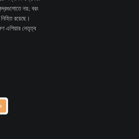
্দ্রগুলোতে নয়; বরং
ই নিহিত রয়েছে।
ণ এশিয়ার নেতৃত্ব
e