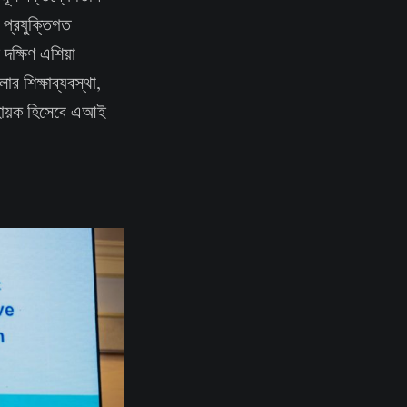
 প্রযুক্তিগত
দক্ষিণ এশিয়া
র শিক্ষাব্যবস্থা,
 সহায়ক হিসেবে এআই