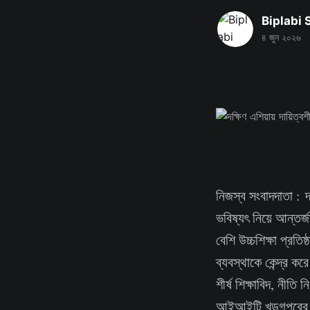
Biplabi
৪ জুন ২০২৬
নিজস্ব সংবাদদাতা : দক
ভবিষ্যৎ নিয়ে আন্তর
বেশি উচ্চশিক্ষা প্রতিষ
ব্যবস্থাকে কেন্দ্র 
শীর্ষ শিক্ষাবিদ, নীতি 
আইআইটি খড়গপুরের প্