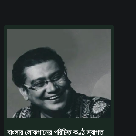
বাংলার লোকগানের পরিচিত কণ্ঠ স্বাগত