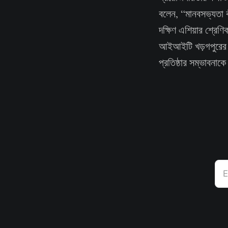
বলেন, “মানবসভ্যতা কী
দক্ষিণ এশিয়ার শ্রেণ
আইআইটি খড়গপুরের এই
প্রতিষ্ঠার সম্ভাবন
E