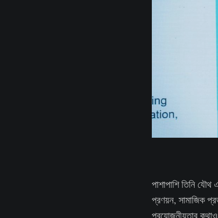
পাশাপাশি তিনি যৌথ এ
প্রণয়ন, সামাজিক প্র
প্রয়োজনীয়তার কথাও ত