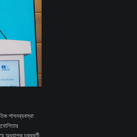
তিক শাসনব্যবস্থা
সহযোগিতার
য়ে অধ্যাপক চক্রবর্তী