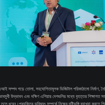
আই সম্পদ গড়ে তোলা, সহযোগিতামূলক ডিজিটাল পরিকাঠামো নির্মাণ, নৈ
ভাবমুখী উদ্ভাবন এবং দক্ষিণ এশিয়ার দেশগুলির মধ্যে বৃহত্তর শিক্ষাগত 
ুলে ধরেন।প্রযুক্তির ভবিষ্যৎ সম্পর্কে নিজের দৃষ্টিভঙ্গি ব্যাখ্যা করতে গি