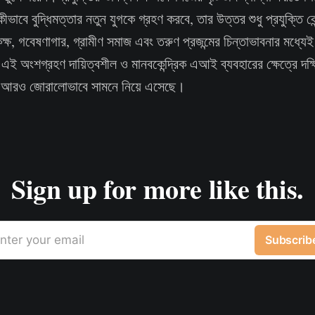
ভাবে বুদ্ধিমত্তার নতুন যুগকে গ্রহণ করবে, তার উত্তর শুধু প্রযুক্তি কেন
িকক্ষ, গবেষণাগার, গ্রামীণ সমাজ এবং তরুণ প্রজন্মের চিন্তাভাবনার মধ্যে
 অংশগ্রহণ দায়িত্বশীল ও মানবকেন্দ্রিক এআই ব্যবহারের ক্ষেত্রে দক্ষি
াকে আরও জোরালোভাবে সামনে নিয়ে এসেছে।
Sign up for more like this.
nter your email
Subscrib