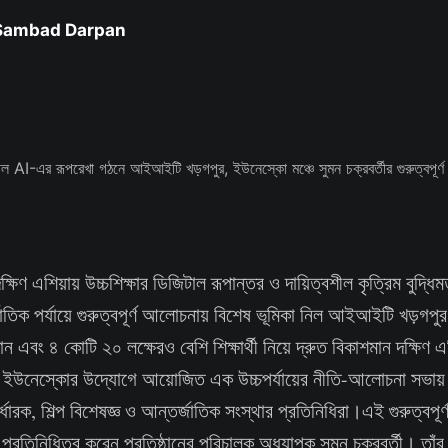
 Sambad Darpan
্ষিণ এশিয়ায় উচ্চশিক্ষার ডিজিটাল রূপান্তর ও দায়িত্বশীল কৃত্রিম বুদ্ধ
্জাতিক পর্যায়ে গুরুত্বপূর্ণ আলোচনায় বিশেষ ভূমিকা নিল আইআইটি খড়গ
্ঠান এবং ৪ কোটি ২০ লক্ষেরও বেশি শিক্ষার্থী নিয়ে দ্রুত বিকাশমান দক্ষিণ এশ
করে ইউনেস্কোর উদ্যোগে আয়োজিত এক উচ্চপর্যায়ের নীতি-আলোচনা সভায়
নির্ধারক, শিল্প বিশেষজ্ঞ ও আন্তর্জাতিক সংস্থার প্রতিনিধিরা।এই গুরুত্বপূর
রতিনিধিত্ব করেন প্রতিষ্ঠানের পরিচালক অধ্যাপক সুমন চক্রবর্তী। তাঁর 