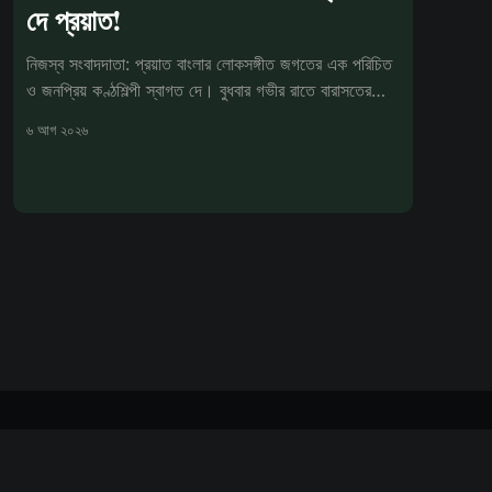
দে প্রয়াত!
নিজস্ব সংবাদদাতা: প্রয়াত বাংলার লোকসঙ্গীত জগতের এক পরিচিত
ও জনপ্রিয় কণ্ঠশিল্পী স্বাগত দে। বুধবার গভীর রাতে বারাসতের
একটি বেসরকারি
৬ আগ ২০২৬
Powered by Ghost