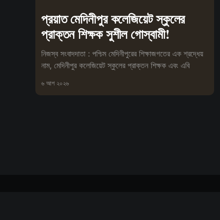
প্রয়াত মেদিনীপুর কলেজিয়েট স্কুলের
প্রাক্তন শিক্ষক সুশীল গোস্বামী!
নিজস্ব সংবাদদাতা : পশ্চিম মেদিনীপুরের শিক্ষাজগতের এক শ্রদ্ধেয়
নাম, মেদিনীপুর কলেজিয়েট স্কুলের প্রাক্তন শিক্ষক এবং এবি
৬ আগ ২০২৬
বিপ্লবী সংবাদ দর্পণ
© ২০২৬