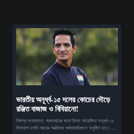
ভারতীয় অনূর্ধ্ব-১৫ দলের কোচের দৌড়ে
রঞ্জিত বাজাজ ও বিবিয়ানো!
নিজস্ব সংবাদদাতা: প্রথমবারের মতো ফিফা আয়োজিত অনূর্ধ্ব-১৫
বিশ্বকাপ চলতি বছরের অক্টোবরে আজারবাইজানে অনুষ্ঠিত হবে। এই