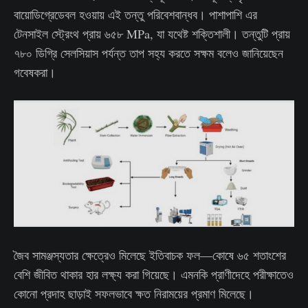
বায়োডিগ্রেডেবল হওয়ায় এই তন্তু পরিবেশবান্ধব। পাশাপাশি এর
টেনসাইল স্ট্রেংথ প্রায় ৬৫৮ MPa, যা যথেষ্ট শক্তিশালী। তন্তুটি প্রায়
৭৮০ ডিগ্রি সেলসিয়াস পর্যন্ত তাপ সহ্য করতে সক্ষম বলেও জানিয়েছেন
গবেষকরা।
জৈব সামঞ্জস্যতার ক্ষেত্রেও মিলেছে ইতিবাচক ফল—কোষে ৬৫ শতাংশের
বেশি জীবিত থাকার হার লক্ষ্য করা গিয়েছে। এমনকি প্রাণীদেহে পরীক্ষাতেও
কোনো প্রদাহ ছাড়াই সফলভাবে ক্ষত নিরাময়ের প্রমাণ মিলেছে।