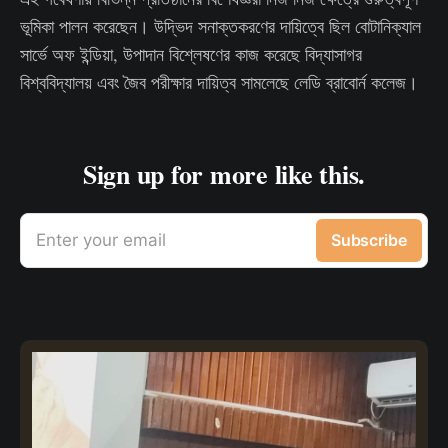
ভূমিকা পালন করেছেন। উদ্ভিদ সনাক্তকরণের দায়িত্বে ছিল বোটানিক্যাল
সার্ভে অফ ইন্ডিয়া, উপাদান বিশ্লেষণের কাজ করেছে বিদ্যাসাগর
বিশ্ববিদ্যালয় এবং জৈব পরীক্ষার দায়িত্ব সামলেছে লেডি ব্রাবোর্ন কলেজ।
Sign up for more like this.
Enter your email
Subscribe