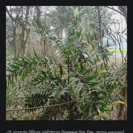
এই গবেষণায় বিভিন্ন প্রতিষ্ঠানের বিশেষজ্ঞরা নিজ নিজ ক্ষেত্রে গুরুত্বপূর্ণ