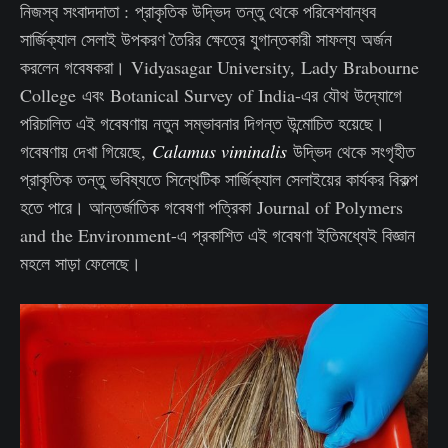
নিজস্ব সংবাদদাতা : প্রাকৃতিক উদ্ভিদ তন্তু থেকে পরিবেশবান্ধব
সার্জিক্যাল সেলাই উপকরণ তৈরির ক্ষেত্রে যুগান্তকারী সাফল্য অর্জন
করলেন গবেষকরা। Vidyasagar University, Lady Brabourne
College এবং Botanical Survey of India-এর যৌথ উদ্যোগে
পরিচালিত এই গবেষণায় নতুন সম্ভাবনার দিগন্ত উন্মোচিত হয়েছে।
গবেষণায় দেখা গিয়েছে,
Calamus viminalis
উদ্ভিদ থেকে সংগৃহীত
প্রাকৃতিক তন্তু ভবিষ্যতে সিন্থেটিক সার্জিক্যাল সেলাইয়ের কার্যকর বিকল্প
হতে পারে। আন্তর্জাতিক গবেষণা পত্রিকা Journal of Polymers
and the Environment-এ প্রকাশিত এই গবেষণা ইতিমধ্যেই বিজ্ঞান
মহলে সাড়া ফেলেছে।