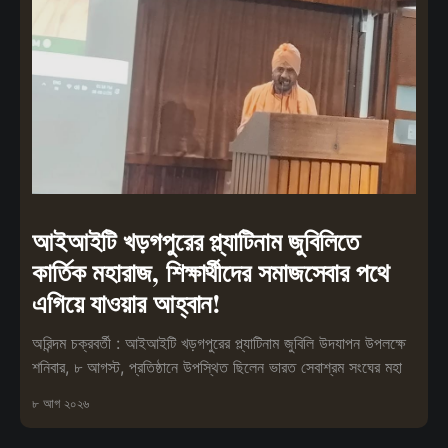
আইআইটি খড়গপুরের প্ল্যাটিনাম জুবিলিতে
কার্তিক মহারাজ, শিক্ষার্থীদের সমাজসেবার পথে
এগিয়ে যাওয়ার আহ্বান!
অরিন্দম চক্রবর্তী : আইআইটি খড়গপুরের প্ল্যাটিনাম জুবিলি উদযাপন উপলক্ষে
শনিবার, ৮ আগস্ট, প্রতিষ্ঠানে উপস্থিত ছিলেন ভারত সেবাশ্রম সংঘের মহা
৮ আগ ২০২৬