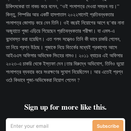
চিকিৎসকেরা তা নাকচ করে বলেন, “ওই শংসাপত্র দেওয়া সম্ভব নয়।”
কিন্তু, পিম্পরির আর একটি হাসপাতাল ২০২২সালেই প্রতিবন্ধকতার
শংসাপত্র জোগাড় করে নেন তিনি। ওই বছরই নিয়োগের আগে ছ’বার নানা
অজুহাতে পূজা এড়িয়ে গিয়েছেন প্রতিবন্ধকতার পরীক্ষা। যা এমস-এ
বন্দোবস্ত করা হয়েছিল। এত গলদ সত্ত্বেও তিনি কী ভাবে চাকরি পেলেন,
তা নিয়ে প্রশ্ন উঠছে। পূজাকে নিয়ে বিতর্কের মধ্যেই প্রকাশ্যে আসে
আইএএস অফিসার অভিষেক সিংহের নামও। ২০১১ ব্যাচের এই অফিসার
২০২৩-এ চাকরি থেকে ইস্তফা দেন।তার বিরুদ্ধে অভিযোগ, তিনিও ভুয়ো
শংসাপত্র ব্যবহার করে সংরক্ষণের সুযোগ নিয়েছিলেন। আর এতেই প্রশ্ন
ওঠে কিভাবে পূজা-অভিষেকরা নিয়োগ পেলেন ?
Sign up for more like this.
Enter your email
Subscribe