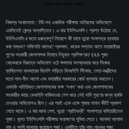
বিতর্কিত আইএএস পূজা খেড়কর।
নিজস্ব সংবাদদাতা : নিট-সহ একাধিক পরীক্ষায় অনিয়মের অভিযোগে
এমনিতেই কেন্দ্র অস্বস্তিতে। এ বার ইউপিএসসি। প্রশ্ন উঠেছে যে,
ইউপিএসসি-র মতো গুরুত্বপূর্ণ নিয়োগে কী ভাবে ভুয়ো শংসাপত্র ব্যবহার
করা সম্ভব? গাফিলতি কাদের? প্রসঙ্গত, কয়েক সপ্তাহ আগে মহারাষ্ট্রের
পুণের সহকারী জেলাশাসক হিসাবে নিযুক্ত প্রশিক্ষণরত IAS পূজা
খেড়করকে বিরুদ্ধে অভিযোগ ওঠে ক্ষমতার অপব্যবহার করে নিজের
ব্যক্তিগত ব্যবহারের বিদেশি গাড়িতে ভিআইপি স্টিকার, নেতা-মন্ত্রীদের
মতো লাল-নীল আলো এবং মহারাষ্ট্র সরকারের বোর্ড ব্যবহার করতেন।
এমনকি অতিরিক্ত জেলাশাসকের কক্ষ ‘দখল’ করা এবং জেলাশাসকের
সহকারীর কাছে বেআইনি দাবিদাওয়া পেশ করে সেই দাবি পূরণের জন্য হুমকি
দেওয়ার অভিযোগও ছিল। এর পরই একে একে পূজার নানান কীর্তি প্রকাশ
পেতে থাকে। এ বার জানা গেল, ভুয়ো ‘প্রতিবন্ধী’ শংসাপত্র বানিয়েছিলেন
পূজা। মূলত ইউপিএসসি পরীক্ষায় সংরক্ষণের সুবিধা পেতে। আলাদা আলাদা
নাম ও পদবি ব্যবহার করেছেন পূজা। একটিতে তাঁর নাম খেড়কর পূজা