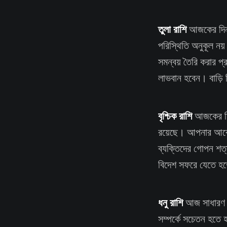
তুলা রাশি
আজকের দিনটি
পরিস্থিতি অনুকূল নয
সমন্বয় তৈরি করার প্
লাভবান হবেন। বাড়ি 
বৃশ্চিক রাশি
আজকের দিন
রয়েছে। আপনার আবেগ ন
ব্যক্তিদের গোপন শত্র
বিদেশ সফরে যেতে হ
ধনু রাশি
আজ সাধারণ সু
সম্পর্কে সচেতন হতে