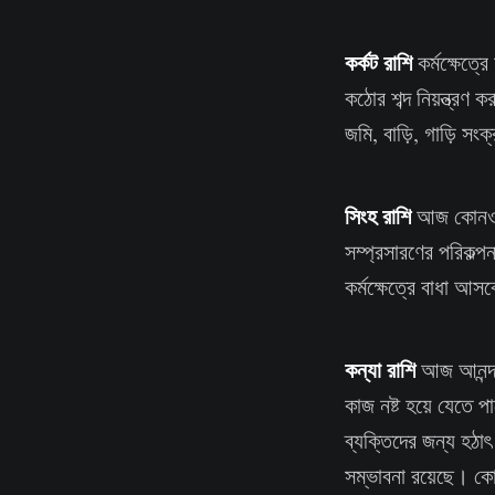
কর্কট রাশি
কর্মক্ষেত্
কঠোর শব্দ নিয়ন্ত্রণ
জমি, বাড়ি, গাড়ি স
সিংহ রাশি
আজ কোনও গু
সম্প্রসারণের পরিকল্
কর্মক্ষেত্রে বাধা 
কন্যা রাশি
আজ আনন্দ,
কাজ নষ্ট হয়ে যেতে প
ব্যক্তিদের জন্য হঠা
সম্ভাবনা রয়েছে। কো