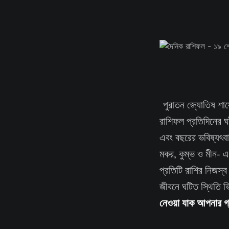
পুরাতন জ্যোতিষ শাস্
রাশিফল প্রতিদিনের ঘ
এবং বছরের ভবিষ্যৎবাণ
মকর, কুম্ভ ও মীন- এ
প্রতিটি রাশির নিজস্ব
জীবনে ঘটিত স্থিতি 
নেওয়া যাক আপনার গ্র