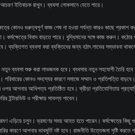
আচরণ ইতিবাচক রাখুন। ব্যবসা লোকসানে যেতে পারে।
েত্রে কোনও গুরুত্বপূর্ণ কাজ শেষ না হওয়া পর্যন্ত কারও কাছে প্রকাশ 
। কর্মক্ষেত্রে বিবাদ বাড়তে পারে। বুদ্ধিমানের সঙ্গে কাজ করুন। কঠোর
বে। ব্যক্তিগত ব্যবসা করা ব্যক্তিদের জন্য হঠাৎ লাভের সম্ভাবনা থাক
তুন ব্যবসা শুরু করা লাভজনক হবে। ব্যবসায় নতুন সহযোগী তৈরি হবে
। পরিবারের কোনও সদস্যের কারণে সমাজে সম্মান ও প্রতিপত্তি বাড়বে।
ওপর আপনার আধিপত্য প্রতিষ্ঠিত হবে। ক্রীড়া প্রতিযোগিতায় প্রত্যা
রির ইন্টারভিউ ও পরীক্ষায় সাফল্য পাবেন।
ভ্রমণ এড়িয়ে চলুন। ভ্রমণের সময় আহত হতে পারেন। কর্মক্ষেত্রে কিছু গুরু
ামারির কারণে আপনার ভাবমূর্তি নষ্ট হবে। রাজনীতি উত্তেজনা সৃষ্টি করত