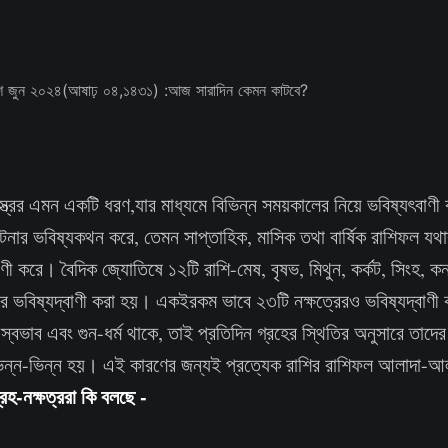
ত্রের এমন একটি ধরণ,যার মাধ্যমে বিভিন্ন সময়কালের নিয়ে ভবিষ্যৎবাণ
টনার ভবিষ্যকথন করে, তেমন সাপ্তাহিক, মাসিক তথা বার্ষিক রাশিফল যথা
ী করে। বৈদিক জ্যোতিষে ১২টি রাশি-মেষ, বৃষভ, মিথুন, কর্কট, সিংহ, কন্যা,
র ভবিষ্যদ্বাণী করা হয়। একইরকম ভাবে ২৩টি নক্ষত্রেরও ভবিষ্যদ্বাণী
 স্বভাব এবং গুন-ধর্ম থাকে, তাই প্রতিদিন গ্রহের স্থিতির অনুসারে তাদে
ভিন্ন-ভিন্ন হয়। এই কারণের জন্যই প্রত্যেক রাশির রাশিফল আলাদা
হ-নক্ষত্ররা কি বলছে -