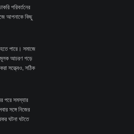
চাকরি পরিবর্তনের
কাজে আপনাকে কিছু
দ হতে পারে। সমাজে
তামূলক আচরণ গড়ে
করা সত্ত্বেও, সঠিক
দের পরে সমস্যার
সবার সঙ্গে নিজের
ুখকর ঘটনা ঘটতে