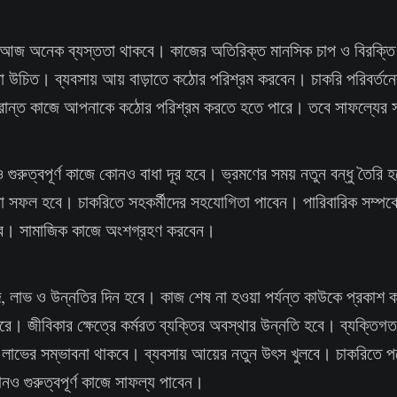
রে আজ অনেক ব্যস্ততা থাকবে। কাজের অতিরিক্ত মানসিক চাপ ও বিরক্তি
 করা উচিত। ব্যবসায় আয় বাড়াতে কঠোর পরিশ্রম করবেন। চাকরি পরিবর্তন
ংক্রান্ত কাজে আপনাকে কঠোর পরিশ্রম করতে হতে পারে। তবে সাফল্যের স
রুত্বপূর্ণ কাজে কোনও বাধা দূর হবে। ভ্রমণের সময় নতুন বন্ধু তৈরি হ
পনা সফল হবে। চাকরিতে সহকর্মীদের সহযোগিতা পাবেন। পারিবারিক সম্পর্
আসবে। সামাজিক কাজে অংশগ্রহণ করবেন।
 লাভ ও উন্নতির দিন হবে। কাজ শেষ না হওয়া পর্যন্ত কাউকে প্রকাশ 
ারে। জীবিকার ক্ষেত্রে কর্মরত ব্যক্তির অবস্থার উন্নতি হবে। ব্যক্তিগত
ৎ লাভের সম্ভাবনা থাকবে। ব্যবসায় আয়ের নতুন উৎস খুলবে। চাকরিতে প
নও গুরুত্বপূর্ণ কাজে সাফল্য পাবেন।