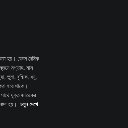
ী করা হয়। যেমন দৈনিক
ক্রমে সপ্তাহ, মাস
 তুলা, বৃশ্চিক, ধনু,
 করা হয়ে থাকে।
র সাথে যুক্ত জাতকের
চলুন দেখে
-আলাদা হয়।