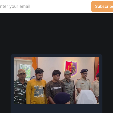
nter your email
Subscrib