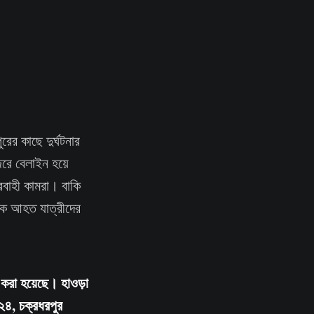
ের কাছে দুর্ঘটনার
জেরে বেলাইন হয়ে
িবাহী কামরা। বাকি
থেকে আহত যাত্রীদের
লু করা হয়েছে। হাওড়া
৪, চক্রধরপুর