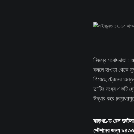
নিজস্ব সংবাদদাতা : ম
কবলে হাওড়া থেকে মু
গিয়েছে ট্রেনের অন্ত
দু’টির মধ্যে একটি ট্
উদ্ধার করে চক্রধরপু
ঝাড়খণ্ডে রেল দুর্ঘট
স্টেশনের জন্য ৯৪