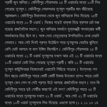
প্রার্থী জুন মালিয়া। মেদিনীপুর পৌরসভার ২৫ টি ওয়ার্ডের মধ্যে ১০টি লিড
পেয়েছে তৃণমূল। মেদিনীপুর লোকসভার তৃণমূল প্রার্থীর মান বাঁচিয়েছে
গ্রামাঞ্চল। মেদিনীপুর বিধানসভা থেকে জুন মালিয়াকে লিড দিয়েছে ২৫টি
ওয়ার্ডের মধ্যে ১০ টি ওয়ার্ড। নিজের গড়েই ধাক্কা নিয়ে ব্যাপক চর্চা শুরু
হয়েছে রাজনৈতিক মহলে। জুন মালিয়ার সমর্থনে মুখ্যমন্ত্রী পদযাত্রায় কর্মী
সমর্থকদের ভিড় ছিল না। সঙ্গে নেতা নেতৃত্বদের উপস্থিতিও দেখা দেয়নি
সেভাবে। আর সেই দিনই প্রশ্ন উঠেছিল শহর তৃণমূলের ভোটের ঝুলিতে
বেশি ভোট আসবে না বলে ইঙ্গিত মিলেছিল। মেদিনীপুর পৌরসভার ২৫ টি
ওয়ার্ডের মধ্যে ২১ টি ওয়ার্ড তৃণমূলের দখলে আর এই ২১ টি ওয়ার্ডের মধ্যে
১০টি ওয়ার্ডে ভোট লিড পেয়েছে তৃণমূল প্রার্থী। বাকি ১১ টি ওয়ার্ডের
তৃণমূল কাউন্সিলররা নিজেদেরই ওয়ার্ডেই পিছিয়ে পড়েছে। উল্লেখ্য গত
তিন বছরে মেদিনীপুর শহরে কোটি কোটি টাকার উন্নয়ন হলেও শহরে ভোট
তৃণমূল কেন পেল না সেই প্রশ্ন উঠে আসছে রাজনৈতিক মহলে। তবে কি
মেদিনীপুর শহরে দুই গোষ্ঠীর কারণেই এই ফল? মেদিনীপুর শহরে ২৫ টি
ওয়ার্ডের মধ্যে তৃনমূলের দখলে ২১ টি ওয়ার্ড , আর সেই ২১ টি ওয়ার্ডের
মধ্যে ১০টি ওয়ার্ড তৃণমূলকে লিড দিয়েছে এগুলো হলো (১ ২ ১১ ১৩ ১৪