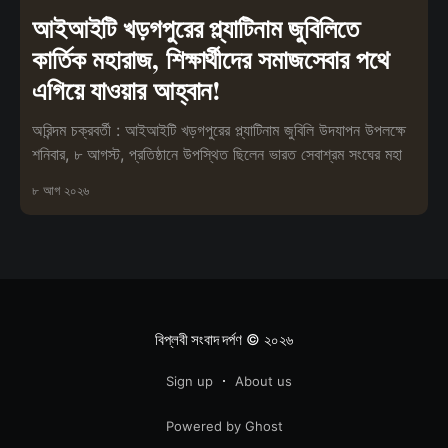
আইআইটি খড়গপুরের প্ল্যাটিনাম জুবিলিতে
কার্তিক মহারাজ, শিক্ষার্থীদের সমাজসেবার পথে
এগিয়ে যাওয়ার আহ্বান!
অরিন্দম চক্রবর্তী : আইআইটি খড়গপুরের প্ল্যাটিনাম জুবিলি উদযাপন উপলক্ষে
শনিবার, ৮ আগস্ট, প্রতিষ্ঠানে উপস্থিত ছিলেন ভারত সেবাশ্রম সংঘের মহা
৮ আগ ২০২৬
বিপ্লবী সংবাদ দর্পণ
© ২০২৬
Sign up
About us
Powered by Ghost