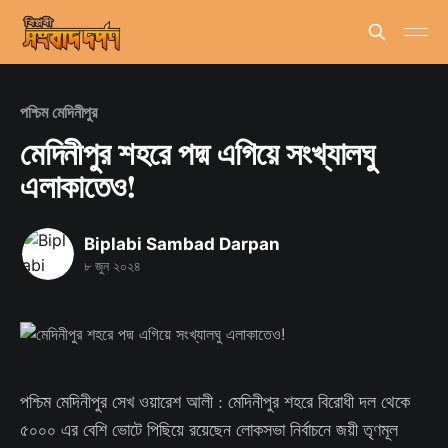
পশ্চিম মেদিনীপুর
মেদিনীপুর শহরে পদ্ম এগিয়ে সংখ্যালঘু
এলাকাতেও!
Biplabi Sambad Darpan
৮ জুন ২০২৪
পশ্চিম মেদিনীপুর সেখ ওয়ারেশ আলী : মেদিনীপুর শহরে বিরোধী দল থেকে
৫০০০ এর বেশি ভোটে পিছিয়ে রয়েছেন লোকসভা নির্বাচনে জয়ী তৃণমূল