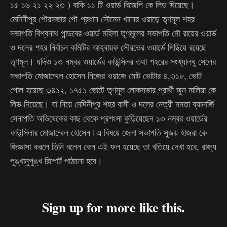
১৫ ১৬ ২১ ২২ ২৩ ) বাকি ১১ টি ওয়ার্ড বিজেপি কে লিড দিয়েছে।
মেদিনীপুর পৌরসভার পৌ-প্রধান সৌমেন খানের ওয়াড়ে তৃণমূল শহর
সভাপতি বিশ্বনাথ পান্ডবের ওয়ার্ড মহিলা তৃণমূলের সভাপতি মৌ রায়ের ওয়ার্ড
ও দলের শহর নির্বাচন কমিটির আহ্বায়ক সৌরভের ওয়ার্ডে পিছিয়ে রয়েছে
তৃণমূল। যদিও ১৩ নম্বর ওয়ার্ডের কাউন্সিলর তথা শহরের সংখ্যালঘু সেলের
সভাপতি মোজাম্মেল হোসেন নিজের ওয়াজে মোট ভোটার ৪,৩১৮, ভোট
পোল হয়েছে ৩৪১২, ১৭৫১ ভোটে তৃণমূল লোকসভার প্রার্থী জুন মালিয়া কে
লিড দিয়েছে। যা নিয়ে মেদিনীপুর শহর বাসী ও দলের নেত্রী মমতা ব্যানার্জি
সেনাপতি অভিষেকের কাছ থেকে প্রশংসা কুড়িয়েছেন ১৩ নম্বর ওয়ার্ডের
কাউন্সিলার মোজাম্মেল হোসেন।এ বিষয়ে জেলা সভাপতি সুজয় হাজরা কে
জিজ্ঞাসা করলে তিনি বলেন কেন এই ফল হয়েছে তা খতিয়ে দেখা হবে, রাজ্য
পুঙ্খানুপুঙ্খ রিপোর্ট পাঠানো হবে।
Sign up for more like this.