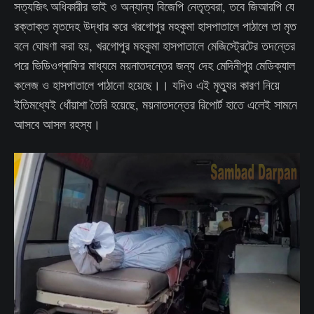
সত্যজিৎ অধিকারীর ভাই ও অন্যান্য বিজেপি নেতৃত্বরা, তবে জিআরপি যে
রক্তাক্ত মৃতদেহ উদ্ধার করে খরগোপুর মহকুমা হাসপাতালে পাঠালে তা মৃত
বলে ঘোষণা করা হয়, খরগোপুর মহকুমা হাসপাতালে মেজিস্ট্রেটের তদন্তের
পরে ভিডিওগ্ৰাফির মাধ্যমে ময়নাতদন্তের জন্য দেহ মেদিনীপুর মেডিক্যাল
কলেজ ও হাসপাতালে পাঠানো হয়েছে।। যদিও এই মৃত্যুর কারণ নিয়ে
ইতিমধ্যেই ধোঁয়াশা তৈরি হয়েছে, ময়নাতদন্তের রিপোর্ট হাতে এলেই সামনে
আসবে আসল রহস্য।