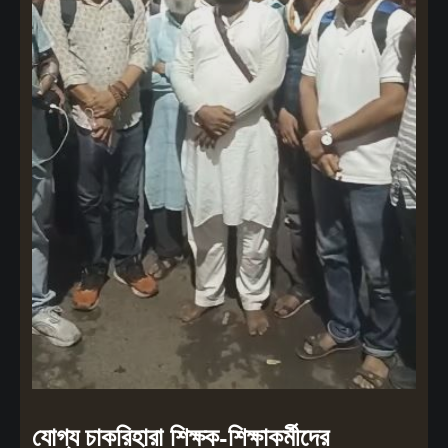
যোগ্য চাকরিহারা শিক্ষক-শিক্ষাকর্মীদের