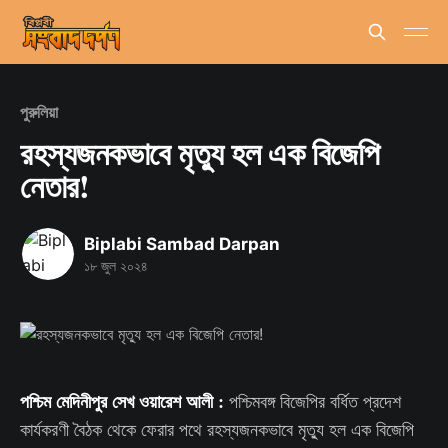
পুরুলিয়া
রহস্যজনকভাবে মৃত্যু হল এক বিজেপি
নেতার!
Biplabi Sambad Darpan
১৮ জুল ২০২৪
পশ্চিম মেদিনীপুর সেখ ওয়ারেশ আলী :
পশ্চিমবঙ্গ বিজেপির বর্ধিত প্রদেশ
কার্যকরণী বৈঠক থেকে ফেরার পথে রহস্যজনকভাবে মৃত্যু হল এক বিজেপি