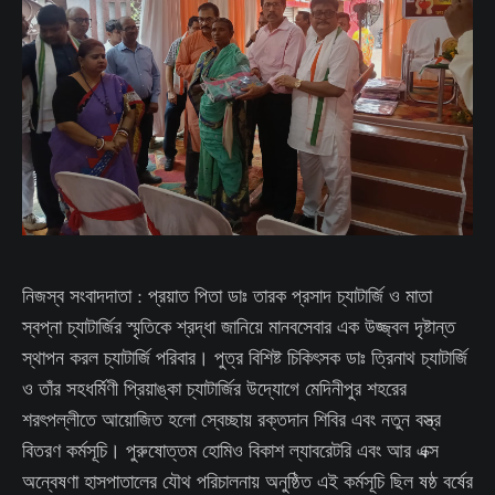
নিজস্ব সংবাদদাতা : প্রয়াত পিতা ডাঃ তারক প্রসাদ চ্যাটার্জি ও মাতা
স্বপ্না চ্যাটার্জির স্মৃতিকে শ্রদ্ধা জানিয়ে মানবসেবার এক উজ্জ্বল দৃষ্টান্ত
স্থাপন করল চ্যাটার্জি পরিবার। পুত্র বিশিষ্ট চিকিৎসক ডাঃ ত্রিনাথ চ্যাটার্জি
ও তাঁর সহধর্মিণী প্রিয়াঙ্কা চ্যাটার্জির উদ্যোগে মেদিনীপুর শহরের
শরৎপল্লীতে আয়োজিত হলো স্বেচ্ছায় রক্তদান শিবির এবং নতুন বস্ত্র
বিতরণ কর্মসূচি। পুরুষোত্তম হোমিও বিকাশ ল্যাবরেটরি এবং আর এক্স
অন্বেষণা হাসপাতালের যৌথ পরিচালনায় অনুষ্ঠিত এই কর্মসূচি ছিল ষষ্ঠ বর্ষের