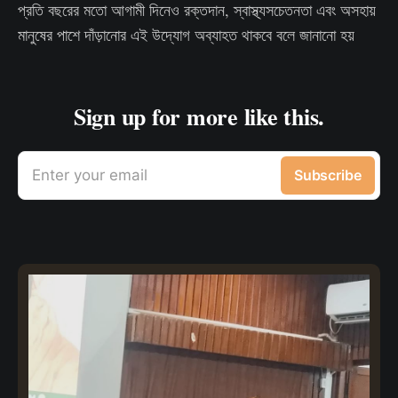
প্রতি বছরের মতো আগামী দিনেও রক্তদান, স্বাস্থ্যসচেতনতা এবং অসহায়
মানুষের পাশে দাঁড়ানোর এই উদ্যোগ অব্যাহত থাকবে বলে জানানো হয়
Sign up for more like this.
Enter your email
Subscribe