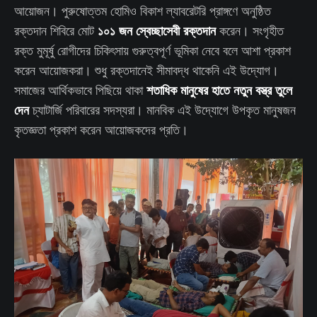
আয়োজন। পুরুষোত্তম হোমিও বিকাশ ল্যাবরেটরি প্রাঙ্গণে অনুষ্ঠিত
১০১ জন স্বেচ্ছাসেবী রক্তদান
রক্তদান শিবিরে মোট
করেন। সংগৃহীত
রক্ত মুমূর্ষু রোগীদের চিকিৎসায় গুরুত্বপূর্ণ ভূমিকা নেবে বলে আশা প্রকাশ
করেন আয়োজকরা। শুধু রক্তদানেই সীমাবদ্ধ থাকেনি এই উদ্যোগ।
শতাধিক মানুষের হাতে নতুন বস্ত্র তুলে
সমাজের আর্থিকভাবে পিছিয়ে থাকা
দেন
চ্যাটার্জি পরিবারের সদস্যরা। মানবিক এই উদ্যোগে উপকৃত মানুষজন
কৃতজ্ঞতা প্রকাশ করেন আয়োজকদের প্রতি।