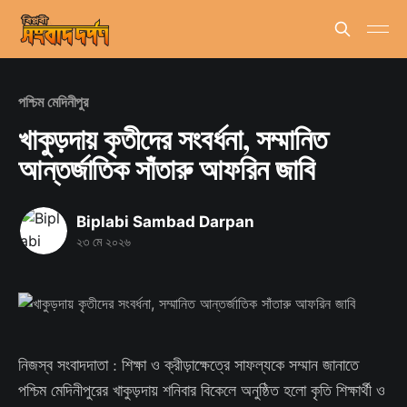
পশ্চিম মেদিনীপুর
খাকুড়দায় কৃতীদের সংবর্ধনা, সম্মানিত
আন্তর্জাতিক সাঁতারু আফরিন জাবি
Biplabi Sambad Darpan
২৩ মে ২০২৬
নিজস্ব সংবাদদাতা : শিক্ষা ও ক্রীড়াক্ষেত্রে সাফল্যকে সম্মান জানাতে
পশ্চিম মেদিনীপুরের খাকুড়দায় শনিবার বিকেলে অনুষ্ঠিত হলো কৃতি শিক্ষার্থী ও