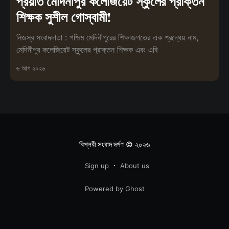
প্রয়াত মেদিনীপুর কলেজিয়েট স্কুলের প্রাক্তন
শিক্ষক সুশীল গোস্বামী!
নিজস্ব সংবাদদাতা : পশ্চিম মেদিনীপুরের শিক্ষাজগতের এক শ্রদ্ধেয় নাম,
মেদিনীপুর কলেজিয়েট স্কুলের প্রাক্তন শিক্ষক এবং এবি
৬ আগ ২০২৬
বিপ্লবী সংবাদ দর্পণ
© ২০২৬
Sign up
About us
Powered by Ghost