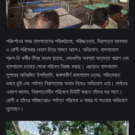
পরিদর্শনের সময় হাসপাতালের পরিকাঠামো, পরিচ্ছন্নতা, নিরাপত্তা ব্যবস্থা
ও রোগী পরিষেবার বেহাল চিত্র সামনে আসে। অভিযোগ, হাসপাতালে
গ্রুপ-ডি কর্মীর তীব্র অভাব রয়েছে, বেডগুলির অবস্থা অত্যন্ত খারাপ এবং
হাসপাতাল চত্বরে নোংরা পরিবেশ বিরাজ করছে। এছাড়াও হাসপাতাল
সুপারের অনিয়মিত উপস্থিতি, জঙ্গলাকীর্ণ হাসপাতাল চত্বর, পরিত্যক্ত
ভবনে চুরি এবং পর্যাপ্ত নিরাপত্তার অভাব নিয়েও অভিযোগ ওঠে। নার্সদের
একাংশ জানান, নিরাপত্তাহীন পরিবেশে ডিউটি করতে তাঁদের ভয় লাগে।
রোগী ও তাঁদের পরিজনেরাও পর্যাপ্ত পরিষেবা ও খাবার না পাওয়ার অভিযোগ
তুলেছেন।