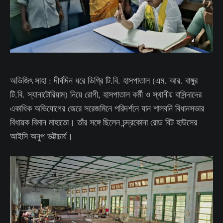
অভিজিৎ সাহা : দীর্ঘদিন ধরে ডিগ্রি টি.বি. হাসপাতাল (এম. আর. বাঙ্গুর
টি.বি. স্যানাটোরিয়াম) নিয়ে রোগী, হাসপাতাল কর্মী ও স্থানীয় বাসিন্দাদের
একাধিক অভিযোগের জেরে সরেজমিনে পরিদর্শনে যান শালবনি বিধানসভার
বিধায়ক বিমান মাহাতো। তাঁর সঙ্গে ছিলেন চন্দ্রকোনা রোড বিট হাউসের
আইসি অনুপ ভট্টাচার্য।