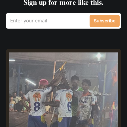
Sign up for more like this.
Enter your email
Subscribe