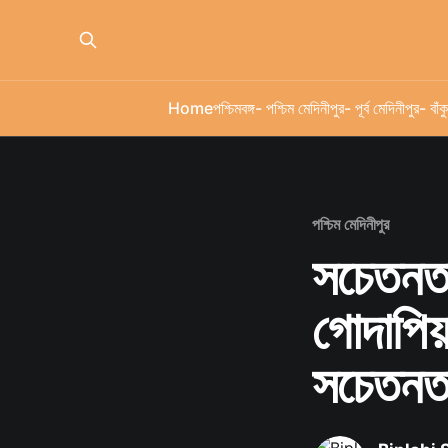
Home
পশ্চিমবঙ্গ
- পশ্চিম মেদিনীপুর
- পূর্ব মেদিনীপুর
- বাঁকু
পশ্চিম মেদিনীপুর
সচেতনতা
গোদাপিয
সচেতনতা 