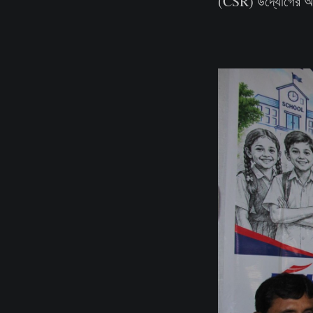
(CSR) উদ্যোগের অ