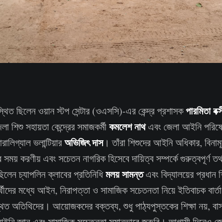
পারমিতা বক্সী
্থিত ছিলেন ওয়ান স্টপ সেন্টার (ওএসসি)-এর কেন্দ্র প্রশাসক
কমলেশ নাথ
েলা শিশু সহায়তা কেন্দ্রের সমাজকর্মী
এবং জেলা আইনি পরিষেবা 
অভিজিৎ দাস
লিগ্যাল ভলান্টিয়ার
। তাঁরা শিশুদের আইনি অধিকার, বিনাম
র সময় করণীয় এবং সচেতন নাগরিক হিসেবে দায়িত্ব সম্পর্কে গুরুত্বপূর্ণ 
মলয় সামন্ত
ে ছিলেন চ্যাপলিন ক্লাবের প্রতিনিধি
এবং বিদ্যালয়ের প্রধান 
ার্থীদের মধ্যে আইন, নিরাপত্তা ও সামাজিক সচেতনতা নিয়ে ইতিবাচক বার্তা
িত অতিথিদের। আয়োজকদের বক্তব্য, শুধু পাঠ্যপুস্তকের শিক্ষা নয়, বা
ইনি জ্ঞান এবং সামাজিক সচেতনতা সমানভাবে জরুরি। আগামী দিনেও জেলা