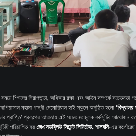
 সময়ে শিশুদের নিরাপত্তা, অধিকার রক্ষা এবং আইন সম্পর্কে সচেতনতা গড
'বিদ্যালয
দাপিয়াসাল মহাত্মা গান্ধী মেমোরিয়াল হাই স্কুলে অনুষ্ঠিত হলো
বিচার প্রাপ্তি' প্রকল্পের আওতায় এই সচেতনতামূলক কর্মসূচির আয়োজন করে
জেএসডব্লিউ সিমেন্ট লিমিটেড, শালবনি
সূচিটি পরিচালিত হয়
-এর কর্পোরেট 