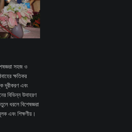
শেষজ্ঞরা সহজ ও
বিবাহের ক্ষতিকর
ঙ্ক দূরীকরণ এবং
নের বিভিন্ন উদাহরণ
 তুলে ধরলে বিশেষজ্ঞরা
ূলক এবং শিক্ষণীয়।