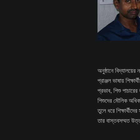
অনুষ্ঠানে বিদ্যালয়ে
প্রাঞ্জল ভাষায় শিক্
প্রভাব, শিশু পাচারের
শিশুদের মৌলিক অধিক
তুলে ধরে শিক্ষার্থীদে
তার বাস্তবসম্মত উত্