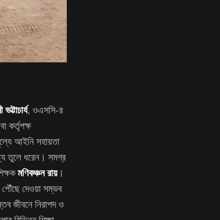
 ভট্টাচার্য
, ওএসসি-র
কর্তৃপক্ষ
ূল্যে আইনি সহায়তা
তথ্য তুলে ধরেন। সমগ্র
মণিকঞ্চন রায়
শিক্ষক
।
 পৌঁছে দেওয়া সম্ভব
স্তব জীবনে নিরাপদ ও
র বিভিন্ন শিক্ষা