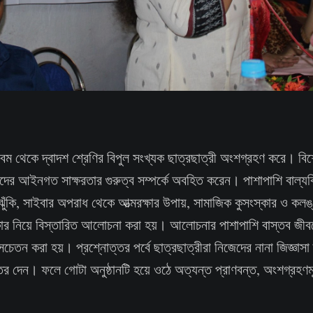
র নবম থেকে দ্বাদশ শ্রেণির বিপুল সংখ্যক ছাত্রছাত্রী অংশগ্রহণ করে। বি
ষার্থীদের আইনগত সাক্ষরতার গুরুত্ব সম্পর্কে অবহিত করেন। পাশাপাশি বাল্য
 ঝুঁকি, সাইবার অপরাধ থেকে আত্মরক্ষার উপায়, সামাজিক কুসংস্কার ও কল
ার নিয়ে বিস্তারিত আলোচনা করা হয়। আলোচনার পাশাপাশি বাস্তব জীব
র সচেতন করা হয়। প্রশ্নোত্তর পর্বে ছাত্রছাত্রীরা নিজেদের নানা জিজ্ঞাসা
তর দেন। ফলে গোটা অনুষ্ঠানটি হয়ে ওঠে অত্যন্ত প্রাণবন্ত, অংশগ্রহণম