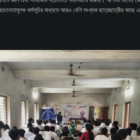
সচেতনতামূলক কর্মসূচির মাধ্যমে আরও বেশি সংখ্যক ছাত্রছাত্রীর কাছে এই 