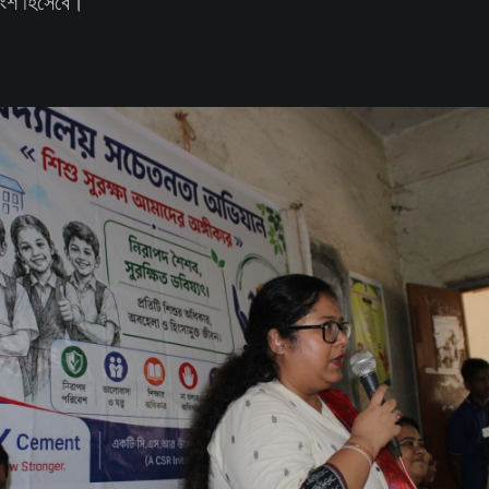
ংশ হিসেবে।