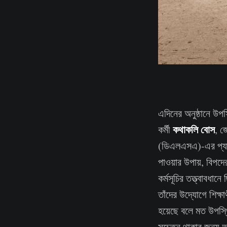
এদিনের অনুষ্ঠানে উপস
কথাকলি বোস
কর্মী
, জ
(ডিএলএসএ)-এর প্যারা
পাওয়ার উপায়, বিপদে
কর্মসূচির তত্ত্বাবধান
তাঁদের উদ্যোগে শিক্ষ
হয়েছে বলে মত উপস্থ
সচেতন থাকার জন্য আ