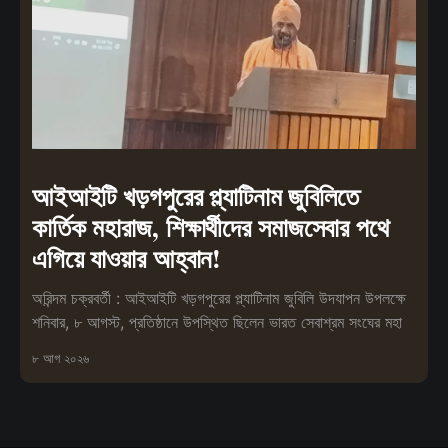
আইআইটি খড়গপুরের প্ল্যাটিনাম জুবিলিতে
কার্তিক মহারাজ, শিক্ষার্থীদের সমাজসেবার পথে
এগিয়ে যাওয়ার আহ্বান!
অরিন্দম চক্রবর্তী : আইআইটি খড়গপুরের প্ল্যাটিনাম জুবিলি উদযাপন উপলক্ষে
শনিবার, ৮ আগস্ট, প্রতিষ্ঠানে উপস্থিত ছিলেন ভারত সেবাশ্রম সংঘের মহা
৮ আগ ২০২৬