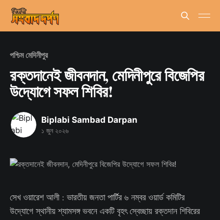
পশ্চিম মেদিনীপুর
রক্তদানেই জীবনদান, মেদিনীপুরে বিজেপির
উদ্যোগে সফল শিবির!
Biplabi Sambad Darpan
১ জুন ২০২৬
সেখ ওয়ারেশ আলী : ভারতীয় জনতা পার্টির ৬ নম্বর ওয়ার্ড কমিটির
উদ্যোগে স্থানীয় শ্যামসঙ্গ ভবনে একটি বৃহৎ স্বেচ্ছায় রক্তদান শিবিরের