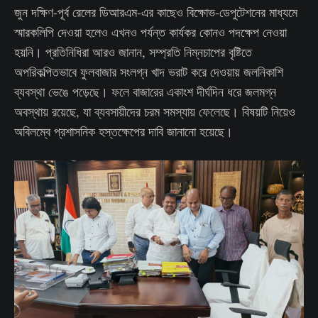
জুন দক্ষিণ-পূর্ব রেলের ডিআরএম-এর কাছেও বিক্ষোভ-ডেপুটেশনের মাধ্যমে
স্মারকলিপি দেওয়া হলেও এখনও পর্যন্ত কার্যকর কোনও পদক্ষেপ নেওয়া
হয়নি। প্রতিনিধিরা আরও জানান, সম্প্রতি নিম্নচাপের বৃষ্টিতে
অপরিকল্পিতভাবে ফুলবাজার সংলগ্ন খাদ ভরাট করে দেওয়ায় জলনিকাশি
ব্যবস্থা ভেঙে পড়েছে। ফলে বাজারের একাংশ দীর্ঘদিন ধরে জলমগ্ন
অবস্থায় রয়েছে, যা ব্যবসায়ীদের চরম সমস্যায় ফেলেছে। বিষয়টি নিয়েও
অবিলম্বে প্রশাসনিক হস্তক্ষেপের দাবি জানানো হয়েছে।