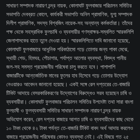
সাধারণ সম্পাদক নারায়ণ চন্দ্র নায়ক, কোলাঘাট ফুলবাজার পরিচালন সমিতির
সভাপতি দেবব্রত কোলে, কার্যকরী সভাপতি অনিল প্রামাণিক, যুগ্ম সম্পাদক
দিলীপ প্রামাণিক, সদস্য বিশ্বজিৎ নায়েক-সহ অন্যান্য কর্মকর্তারা। তাঁদের
পক্ষ থেকে সহস্রাধিক ফুলচাষি ও ব্যবসায়ীর গণস্বাক্ষর-সম্বলিত স্মারকলিপি
জেলাশাসকের হাতে তুলে দেওয়া হয়। স্মারকলিপিতে দাবি জানানো হয়েছে,
কোলাঘাট ফুলবাজারে আধুনিক পরিকাঠামো গড়ে তোলার জন্য পাকা মেঝে,
স্থায়ী শেড, হিমঘর, শৌচাগার, পর্যাপ্ত আলোর ব্যবস্থা, বিশুদ্ধ পানীয়
জল-সহ সমস্ত প্রয়োজনীয় পরিষেবা চালু করতে হবে। পাশাপাশি
বাজারটিকে আন্তর্জাতিক মানের ফুলের হাব হিসেবে গড়ে তোলার উদ্যোগ
নেওয়ারও আবেদন জানানো হয়েছে। একই সঙ্গে রেল দপ্তরের তে-বাজারি
টিকিট আদায়ে বেসরকারিকরণের উদ্যোগের বিরুদ্ধেও সরব হয়েছেন চাষি ও
ব্যবসায়ীরা। কোলাঘাট ফুলবাজার পরিচালন সমিতির উপদেষ্টা তথা সারা বাংলা
ফুলচাষী ও ফুলব্যবসায়ী সমিতির সাধারণ সম্পাদক নারায়ণ চন্দ্র নায়ক
অভিযোগ করেন, রেল দপ্তর বাজারে আগত চাষি ও ব্যবসায়ীদের কাছ থেকে
১০ টাকা থেকে ৪২ টাকা পর্যন্ত তে-বাজারি টিকিট বাবদ অর্থ আদায় করলেও
বাজারে প্রয়োজনীয় পরিষেবার কোনও ব্যবস্থা নেই। এই বিষয়ে গত ২৫