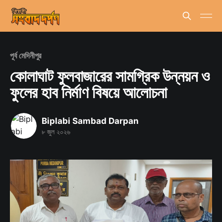
পূর্ব মেদিনীপুর
কোলাঘাট ফুলবাজারের সামগ্রিক উন্নয়ন ও
ফুলের হাব নির্মাণ বিষয়ে আলোচনা
Biplabi Sambad Darpan
৮ জুল ২০২৬