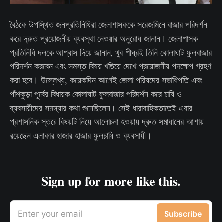
বৈঠকে উপস্থিত জনপ্রতিনিধিরা জেলাশাসককে সরেজমিনে বাজার পরিদর্শন
করে দ্রুত প্রয়োজনীয় ব্যবস্থা নেওয়ার অনুরোধ জানান। জেলাশাসক
প্রতিনিধি দলকে আশ্বাস দিয়ে জানান, খুব শীঘ্রই তিনি কোলাঘাট ফুলবাজার
পরিদর্শন করবেন এবং সমস্ত বিষয় খতিয়ে দেখে প্রয়োজনীয় পদক্ষেপ গ্রহণ
করা হবে। উল্লেখ্য, কয়েকদিন আগেই জেলা পরিষদের সভাধিপতি এবং
পাঁশকুড়া পূর্বের বিধায়ক কোলাঘাট ফুলবাজার পরিদর্শন করে চাষি ও
ব্যবসায়ীদের সমস্যার কথা শুনেছিলেন। সেই ধারাবাহিকতাতেই এবার
প্রশাসনিক স্তরে বিষয়টি নিয়ে আলোচনা হওয়ায় দ্রুত সমাধানের আশায়
রয়েছেন এলাকার হাজার হাজার ফুলচাষি ও ব্যবসায়ী।
Sign up for more like this.
Enter your email
Subscribe