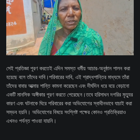
সেই প্রতিজ্ঞা পূরণ করতেই এদিন সমস্ত ধর্মীয় আচার-অনুষ্ঠান পালন করা
হয়েছে বলে তাঁদের দাবি।পরিবারের দাবি, এই শ্রাদ্ধশান্তির মাধ্যমে তাঁরা
তাঁদের বাবার আত্মার শান্তি কামনা করেছেন এবং দীর্ঘদিন ধরে বয়ে বেড়ানো
একটি মানসিক অঙ্গীকার পূরণ করতে পেরেছেন।তবে হরিসাধন দগরির মৃত্যুর
কারণ এবং ঘটনাকে ঘিরে পরিবারের করা অভিযোগের স্বাধীনভাবে যাচাই করা
সম্ভব হয়নি। অভিযোগের বিষয়ে সংশ্লিষ্ট পক্ষের কোনও প্রতিক্রিয়াও
এখনও পর্যন্ত পাওয়া যায়নি।