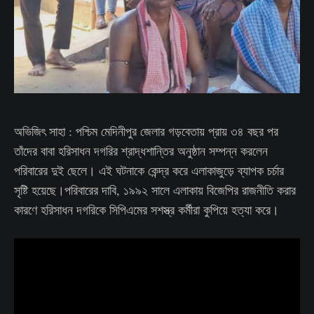
অভিজিৎ সাহা : পশ্চিম মেদিনীপুর জেলার গড়বেতায় প্রায় ৩৪ বছর পর
তাঁদের বাবা হরিসাধন দগরির শ্রাদ্ধশান্তির অনুষ্ঠান সম্পন্ন করলেন
পরিবারের দুই ছেলে। এই ঘটনাকে কেন্দ্র করে এলাকাজুড়ে ব্যাপক চর্চার
সৃষ্টি হয়েছে।পরিবারের দাবি, ১৯৯২ সালে এলাকায় বিজেপির রাজনীতি করার
কারণে হরিসাধন দগরিকে সিপিএমের সশস্ত্র কর্মীরা কুপিয়ে হত্যা করে।