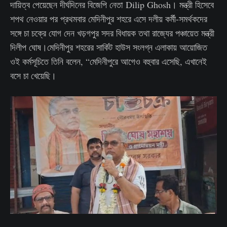
দায়িত্ব পেয়েছেন দীর্ঘদিনের বিজেপি নেতা Dilip Ghosh। মন্ত্রী হিসেবে
শপথ নেওয়ার পর প্রথমবার মেদিনীপুর শহরে এসে দলীয় কর্মী-সমর্থকদের
সঙ্গে চা চক্রে যোগ দেন খড়গপুর সদর বিধায়ক তথা রাজ্যের পঞ্চায়েত মন্ত্রী
দিলীপ ঘোষ।মেদিনীপুর শহরের সার্কিট হাউস সংলগ্ন এলাকায় আয়োজিত
ওই কর্মসূচিতে তিনি বলেন, “মেদিনীপুরে আগেও বহুবার এসেছি, এখানেই
বসে চা খেয়েছি।