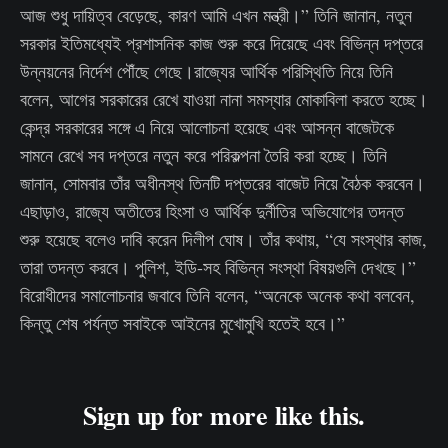
আজ শুধু দায়িত্ব বেড়েছে, কারণ আমি এখন মন্ত্রী।” তিনি জানান, নতুন
সরকার ইতিমধ্যেই প্রশাসনিক কাজ শুরু করে দিয়েছে এবং বিভিন্ন দপ্তরে
উন্নয়নের নির্দেশ পৌঁছে গেছে।রাজ্যের আর্থিক পরিস্থিতি নিয়ে তিনি
বলেন, আগের সরকারের রেখে যাওয়া নানা সমস্যার মোকাবিলা করতে হচ্ছে।
কেন্দ্র সরকারের সঙ্গে এ নিয়ে আলোচনা হয়েছে এবং আসন্ন বাজেটকে
সামনে রেখে সব দপ্তরে নতুন করে পরিকল্পনা তৈরি করা হচ্ছে। তিনি
জানান, সোমবার তাঁর অধীনস্থ তিনটি দপ্তরের বাজেট নিয়ে বৈঠক করবেন।
এছাড়াও, রাজ্যে অতীতের হিংসা ও আর্থিক দুর্নীতির অভিযোগের তদন্ত
শুরু হয়েছে বলেও দাবি করেন দিলীপ ঘোষ। তাঁর কথায়, “যে সংস্থার কাজ,
তারা তদন্ত করবে। পুলিশ, ইডি-সহ বিভিন্ন সংস্থা বিষয়গুলি দেখছে।”
বিরোধীদের সমালোচনার জবাবে তিনি বলেন, “অনেকে অনেক কথা বলবেন,
কিন্তু শেষ পর্যন্ত সবাইকে আইনের মুখোমুখি হতেই হবে।”
Sign up for more like this.