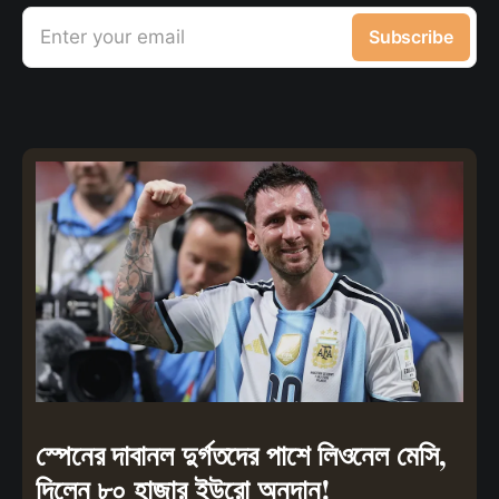
Enter your email
Subscribe
স্পেনের দাবানল দুর্গতদের পাশে লিওনেল মেসি,
দিলেন ৮০ হাজার ইউরো অনুদান!