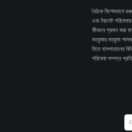
বৈঠকে বিশেষভাবে গুরু
এবং টয়লেট পরিষেবার
কীভাবে প্রদান করা য
মহকুমার মহকুমা শাসক
দিতে হাসপাতালের বিভ
পরিষেবা সম্পন্ন প্রত
E