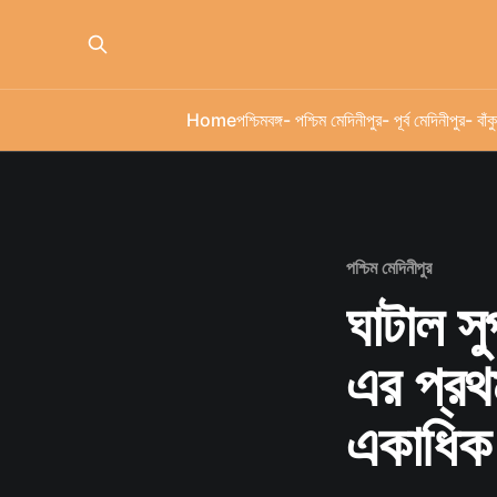
Home
পশ্চিমবঙ্গ
- পশ্চিম মেদিনীপুর
- পূর্ব মেদিনীপুর
- বাঁকু
পশ্চিম মেদিনীপুর
ঘাটাল স
এর প্রথম
একাধিক 