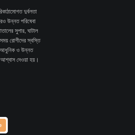
িকাঠামোগত দুর্বলতা
আরও উন্নত পরিষেবা
াতালের সুপার, ঘাটাল
সময় রোগীদের স্বস্তি
ে আধুনিক ও উন্নত
র আশ্বাস দেওয়া হয়।
e