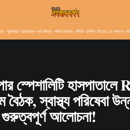
ড়া
- পুরুলিয়া
- ঝাড়গ্রাম
- পূর্ব বর্ধমান
- পশ্চিম বর্ধমান
- নদিয়া
- হুগলি
- উত্তর ২৪ পরগনা
- দক
ুপার স্পেশালিটি হাসপাতালে
 বৈঠক, স্বাস্থ্য পরিষেবা উন্
গুরুত্বপূর্ণ আলোচনা!