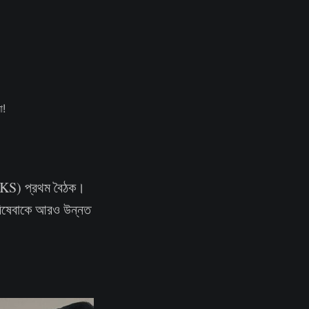
 (RKS) প্রথম বৈঠক।
পরিষেবাকে আরও উন্নত