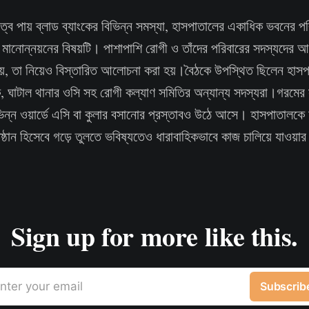
ত্ব পায় ব্লাড ব্যাংকের বিভিন্ন সমস্যা, হাসপাতালের একাধিক ভবনের পর
 মানোন্নয়নের বিষয়টি। পাশাপাশি রোগী ও তাঁদের পরিবারের সদস্যদের 
ায়, তা নিয়েও বিস্তারিত আলোচনা করা হয়।বৈঠকে উপস্থিত ছিলেন হাসপ
, ঘাটাল থানার ওসি সহ রোগী কল্যাণ সমিতির অন্যান্য সদস্যরা।গরমের 
িন্ন ওয়ার্ডে এসি বা কুলার বসানোর প্রস্তাবও উঠে আসে। হাসপাতালক
িষ্ঠান হিসেবে গড়ে তুলতে ভবিষ্যতেও ধারাবাহিকভাবে কাজ চালিয়ে যাওয়া
Sign up for more like this.
nter your email
Subscrib