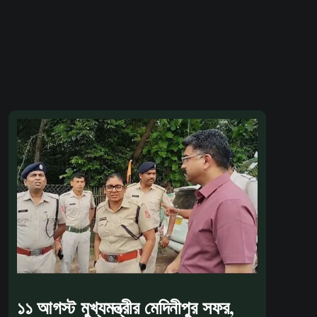
১১ আগস্ট মুখ্যমন্ত্রীর মেদিনীপুর সফর,