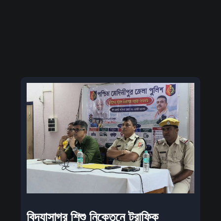
বিদ্যাসাগর শিশু নিকেতনে ট্রাফিক