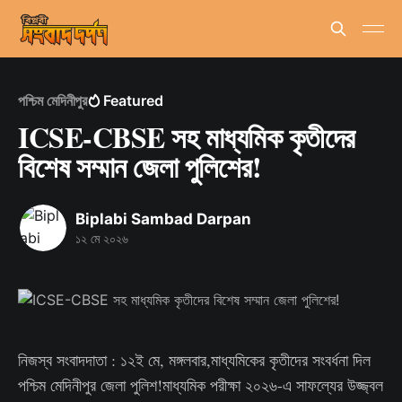
পশ্চিম মেদিনীপুর
Featured
ICSE-CBSE সহ মাধ্যমিক কৃতীদের
বিশেষ সম্মান জেলা পুলিশের!
Biplabi Sambad Darpan
১২ মে ২০২৬
নিজস্ব সংবাদদাতা : ১২ই মে, মঙ্গলবার,মাধ্যমিকের কৃতীদের সংবর্ধনা দিল
পশ্চিম মেদিনীপুর জেলা পুলিশ!মাধ্যমিক পরীক্ষা ২০২৬-এ সাফল্যের উজ্জ্বল