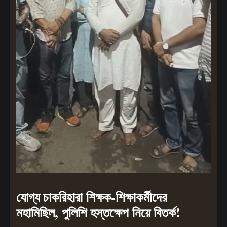
যোগ্য চাকরিহারা শিক্ষক-শিক্ষাকর্মীদের
মহামিছিল, পুলিশি হস্তক্ষেপ নিয়ে বিতর্ক!