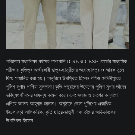
পশ্চিমবঙ্গ মধ্যশিক্ষা পর্ষদের পাশাপাশি ICSE ও CBSE বোর্ডের মাধ্যমিক
পরীক্ষায় কৃতিত্ব অর্জনকারী ছাত্র-ছাত্রীদের শুভেচ্ছাপত্র ও স্মারক তুলে
দিয়ে সম্মানিত করা হয়। অনুষ্ঠানে উপস্থিত ছিলেন পশ্চিম মেদিনীপুরের
পুলিশ সুপার পাপিয়া সুলতানা।কৃতি পড়ুয়াদের উদ্দেশ্যে পুলিশ সুপার তাঁদের
ভবিষ্যৎ জীবনের সাফল্য কামনা করেন এবং সমাজ ও দেশের কল্যাণে
এগিয়ে আসার আহ্বান জানান। অনুষ্ঠানে জেলা পুলিশের একাধিক
উচ্চপদস্থ আধিকারিক, কৃতি ছাত্র-ছাত্রী এবং তাঁদের অভিভাবকেরা
উপস্থিত ছিলেন।