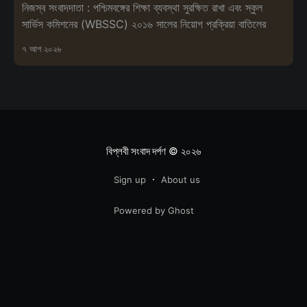
নিজস্ব সংবাদদাতা : পশ্চিমবঙ্গের শিক্ষা ব্যবস্থা সুরক্ষিত রাখা এবং স্কুল
সার্ভিস কমিশনের (WBSSC) ২০১৬ সালের নিয়োগ প্রক্রিয়া বাতিলের
৭ আগ ২০২৬
বিপ্লবী সংবাদ দর্পণ
© ২০২৬
Sign up
About us
Powered by Ghost