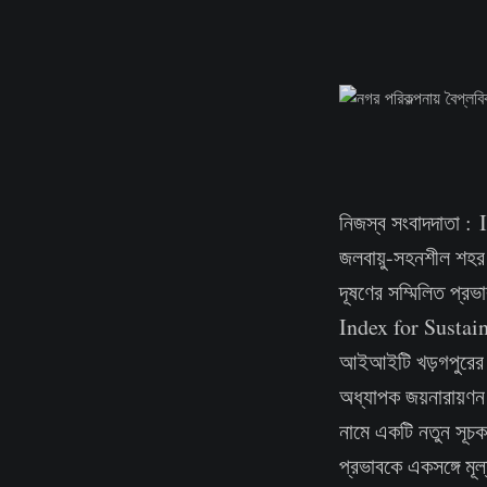
নিজস্ব সংবাদদাতা 
জলবায়ু-সহনশীল শহর গ
দূষণের সম্মিলিত প্র
Index for Sustain
আইআইটি খড়গপুরে
অধ্যাপক জয়নারায়ণন
নামে একটি নতুন সূচক
প্রভাবকে একসঙ্গে মূল