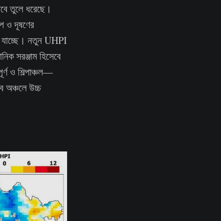
াবে তুলে ধরেছে।
াপ ও দূষণের
়ে যাচ্ছে। নতুন UHPI
ানিক সরঞ্জাম হিসেবে
্ণ ও শিল্পাঞ্চল—
ব অঞ্চলে উচ্চ