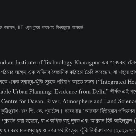
: Indian Institute of Technology Kharagpur-এর গবেষকরা টেকস
ঠনের লক্ষ্যে এক অভিনব বৈজ্ঞানিক কাঠামো তৈরি করেছেন, যা শহুরে তাপমাত
ভাবকে একক স্বাস্থ্য-ঝুঁকি সূচকে পরিমাপ করতে সক্ষম।“Integrated 
able Urban Planning: Evidence from Delhi” শীর্ষক এই গবেষ
র Centre for Ocean, River, Atmosphere and Land Scie
 কুট্টিপ্পুরাথ এবং ভি. কে. প্যাটেল। গবেষণায় ‘আরবান হিউম্যান পলিউ
 প্রবর্তন করা হয়েছে, যা একাধিক বায়ু দূষক এবং আরবান হিট আইল্যান্
্যায়ন করে মানবস্বাস্থ্য ও নগর স্থায়িত্বের ঝুঁকি নির্ধারণ করে।২০২৬ স