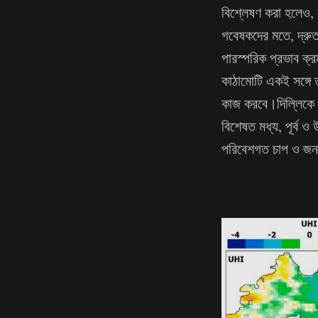
বিশ্লেষণ করা হলেও, 
গবেষকদের মতে, দ্রুত 
পারস্পরিক প্রভাব ক্
কাঠামোটি একই সঙ্গে ত
কাজ করবে।দিল্লিকে কে
বিশেষত মধ্য, পূর্ব 
পরিবেশগত চাপ ও জনস্বা