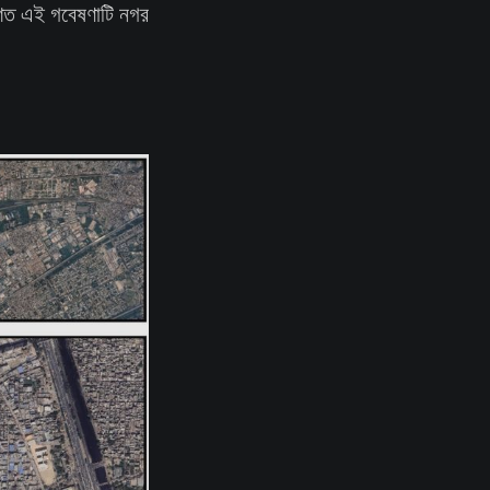
ত এই গবেষণাটি নগর