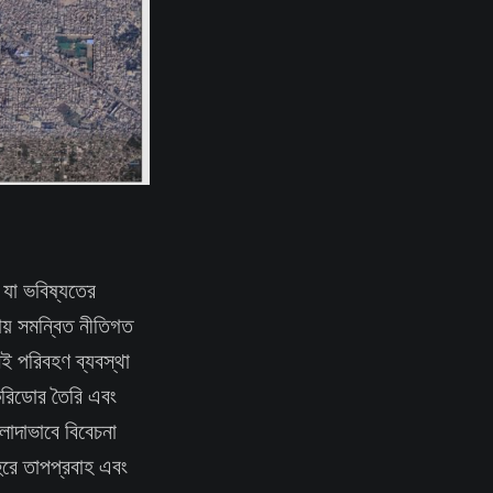
 যা ভবিষ্যতের
ায় সমন্বিত নীতিগত
ই পরিবহণ ব্যবস্থা
 করিডোর তৈরি এবং
লাদাভাবে বিবেচনা
হুরে তাপপ্রবাহ এবং