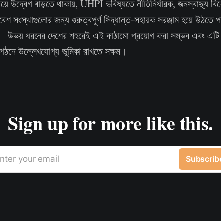
িয়ে উদ্বেগ বাড়তে থাকায়, UHPI ভবিষ্যতে নীতিনির্ধারক, জনস্বাস্থ্য বি
বেশ সংস্থাগুলোর জন্য গুরুত্বপূর্ণ সিদ্ধান্ত-সহায়ক সরঞ্জাম হয়ে উঠতে
—উভয় ধরনের দেশের শহরেই এই কাঠামো প্রয়োগ করা সম্ভব এবং এটি 
গঠনে উল্লেখযোগ্য ভূমিকা রাখতে সক্ষম।
Sign up for more like this.
nter your email
Subscrib