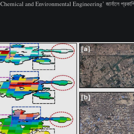
Chemical and Environmental Engineering’ জার্নালে প্রকাশি