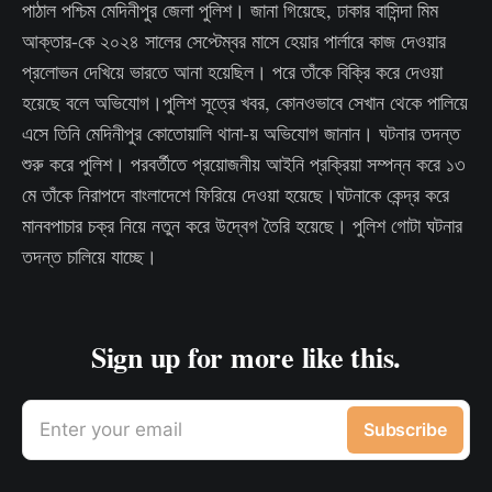
পাঠাল পশ্চিম মেদিনীপুর জেলা পুলিশ। জানা গিয়েছে, ঢাকার বাসিন্দা মিম
আক্তার-কে ২০২৪ সালের সেপ্টেম্বর মাসে হেয়ার পার্লারে কাজ দেওয়ার
প্রলোভন দেখিয়ে ভারতে আনা হয়েছিল। পরে তাঁকে বিক্রি করে দেওয়া
হয়েছে বলে অভিযোগ।পুলিশ সূত্রে খবর, কোনওভাবে সেখান থেকে পালিয়ে
এসে তিনি মেদিনীপুর কোতোয়ালি থানা-য় অভিযোগ জানান। ঘটনার তদন্ত
শুরু করে পুলিশ। পরবর্তীতে প্রয়োজনীয় আইনি প্রক্রিয়া সম্পন্ন করে ১৩
মে তাঁকে নিরাপদে বাংলাদেশে ফিরিয়ে দেওয়া হয়েছে।ঘটনাকে কেন্দ্র করে
মানবপাচার চক্র নিয়ে নতুন করে উদ্বেগ তৈরি হয়েছে। পুলিশ গোটা ঘটনার
তদন্ত চালিয়ে যাচ্ছে।
Sign up for more like this.
Enter your email
Subscribe