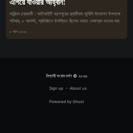
এগিয়ে যাওয়ার আহ্বান!
অরিন্দম চক্রবর্তী : আইআইটি খড়গপুরের প্ল্যাটিনাম জুবিলি উদযাপন উপলক্ষে
শনিবার, ৮ আগস্ট, প্রতিষ্ঠানে উপস্থিত ছিলেন ভারত সেবাশ্রম সংঘের মহা
৮ আগ ২০২৬
বিপ্লবী সংবাদ দর্পণ
© ২০২৬
Sign up
About us
Powered by Ghost