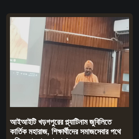
আইআইটি খড়গপুরের প্ল্যাটিনাম জুবিলিতে
কার্তিক মহারাজ, শিক্ষার্থীদের সমাজসেবার পথে