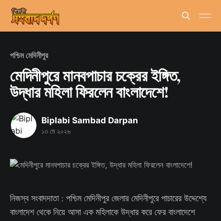
পশ্চিম মেদিনীপুর
মেদিনীপুরে মানবপাচার চক্রের ইঙ্গিত,
উদ্ধার মহিলা ফিরলেন বাংলাদেশে!
Biplabi Sambad Darpan
১৩ মে ২০২৬
নিজস্ব সংবাদদাতা : পশ্চিম মেদিনীপুর জেলার মেদিনীপুরে পাচারের উদ্দেশ্যে
বাংলাদেশ থেকে নিয়ে আসা এক মহিলাকে উদ্ধার করে ফের বাংলাদেশে