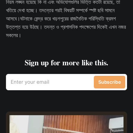
নিয়ম লঙ্ঘন হয়েছে কি না এবং অভিযোগগুলির ভিত্তি কতটা রয়েছে, তা
খতিয়ে দেখা হচ্ছে। তদন্তের পরই বিষয়টি সম্পর্কে স্পষ্ট ছবি সামনে
আসবে।ঘটনাকে কেন্দ্র করে খড়গপুরের রাজনৈতিক পরিস্থিতি ক্রমশ
উত্তপ্ত হয়ে উঠছে। তদন্ত ও প্রশাসনিক পদক্ষেপের দিকেই এখন নজর
সকলের।
Sign up for more like this.
Enter your email
Subscribe