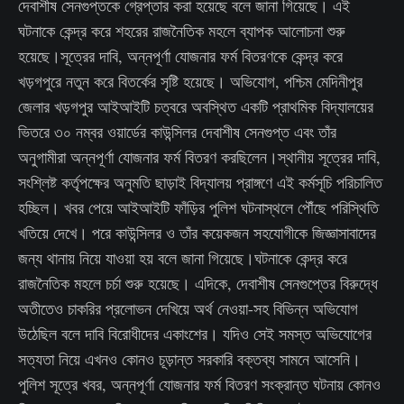
দেবাশীষ সেনগুপ্তকে গ্রেপ্তার করা হয়েছে বলে জানা গিয়েছে। এই
ঘটনাকে কেন্দ্র করে শহরের রাজনৈতিক মহলে ব্যাপক আলোচনা শুরু
হয়েছে।সূত্রের দাবি, অন্নপূর্ণা যোজনার ফর্ম বিতরণকে কেন্দ্র করে
খড়গপুরে নতুন করে বিতর্কের সৃষ্টি হয়েছে। অভিযোগ, পশ্চিম মেদিনীপুর
জেলার খড়গপুর আইআইটি চত্বরে অবস্থিত একটি প্রাথমিক বিদ্যালয়ের
ভিতরে ৩০ নম্বর ওয়ার্ডের কাউন্সিলর দেবাশীষ সেনগুপ্ত এবং তাঁর
অনুগামীরা অন্নপূর্ণা যোজনার ফর্ম বিতরণ করছিলেন।স্থানীয় সূত্রের দাবি,
সংশ্লিষ্ট কর্তৃপক্ষের অনুমতি ছাড়াই বিদ্যালয় প্রাঙ্গণে এই কর্মসূচি পরিচালিত
হচ্ছিল। খবর পেয়ে আইআইটি ফাঁড়ির পুলিশ ঘটনাস্থলে পৌঁছে পরিস্থিতি
খতিয়ে দেখে। পরে কাউন্সিলর ও তাঁর কয়েকজন সহযোগীকে জিজ্ঞাসাবাদের
জন্য থানায় নিয়ে যাওয়া হয় বলে জানা গিয়েছে।ঘটনাকে কেন্দ্র করে
রাজনৈতিক মহলে চর্চা শুরু হয়েছে। এদিকে, দেবাশীষ সেনগুপ্তের বিরুদ্ধে
অতীতেও চাকরির প্রলোভন দেখিয়ে অর্থ নেওয়া-সহ বিভিন্ন অভিযোগ
উঠেছিল বলে দাবি বিরোধীদের একাংশের। যদিও সেই সমস্ত অভিযোগের
সত্যতা নিয়ে এখনও কোনও চূড়ান্ত সরকারি বক্তব্য সামনে আসেনি।
পুলিশ সূত্রে খবর, অন্নপূর্ণা যোজনার ফর্ম বিতরণ সংক্রান্ত ঘটনায় কোনও