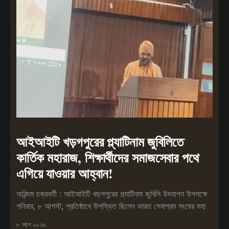
আইআইটি খড়গপুরের প্ল্যাটিনাম জুবিলিতে
কার্তিক মহারাজ, শিক্ষার্থীদের সমাজসেবার পথে
এগিয়ে যাওয়ার আহ্বান!
অরিন্দম চক্রবর্তী : আইআইটি খড়গপুরের প্ল্যাটিনাম জুবিলি উদযাপন উপলক্ষে
শনিবার, ৮ আগস্ট, প্রতিষ্ঠানে উপস্থিত ছিলেন ভারত সেবাশ্রম সংঘের মহা
৮ আগ ২০২৬