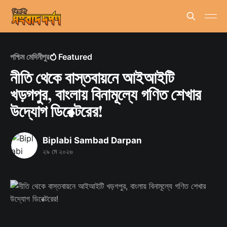
পশ্চিম মেদিনীপুর
Featured
নীতি থেকে বাস্তবায়নে আইআইটি
খড়গপুর, বাংলায় বিনামূল্যে গণিত শেখার
উদ্যোগ ডিরেক্টরের!
Biplabi Sambad Darpan
২৯ মে ২০২৬