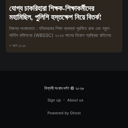
যোগ্য চাকরিহারা শিক্ষক-শিক্ষাকর্মীদের
মহামিছিল, পুলিশি হস্তক্ষেপ নিয়ে বিতর্ক!
নিজস্ব সংবাদদাতা : পশ্চিমবঙ্গের শিক্ষা ব্যবস্থা সুরক্ষিত রাখা এবং স্কুল
সার্ভিস কমিশনের (WBSSC) ২০১৬ সালের নিয়োগ প্রক্রিয়া বাতিলের
৭ আগ ২০২৬
বিপ্লবী সংবাদ দর্পণ
© ২০২৬
Sign up
About us
Powered by Ghost