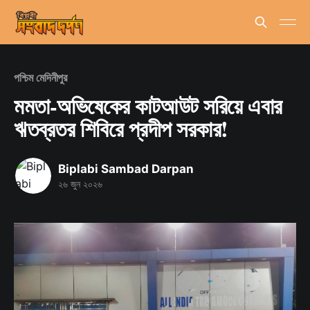
পশ্চিম মেদিনীপুর
মমতা-অভিষেকের কাটআউট সরিয়ে এবার
ঋতব্রতর শিবিরে প্রদীপ সরকার!
Biplabi Sambad Darpan
২৬ জুন ২০২৬