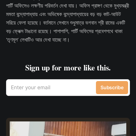
পার্টি অফিসেও লক্ষণীয় পরিবর্তন দেখা যায়। অফিস প্রাঙ্গণ থেকে মুখ্যমন্ত্রী
মমতা বন্দ্যোপাধ্যায় এবং অভিষেক বন্দ্যোপাধ্যায়ের বড় বড় কাট-আউট
সরিয়ে ফেলা হয়েছে। বর্তমানে সেখানে শুধুমাত্র ভগবান শ্রী রামের একটি
বড় ফ্লেক্স টাঙানো রয়েছে। পাশাপাশি, পার্টি অফিসের প্রবেশপথে থাকা
'তৃণমূল' লেখাটিও আর দেখা যাচ্ছে না।
Sign up for more like this.
Enter your email
Subscribe