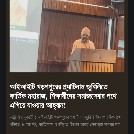
আইআইটি খড়গপুরের প্ল্যাটিনাম জুবিলিতে
কার্তিক মহারাজ, শিক্ষার্থীদের সমাজসেবার পথে
এগিয়ে যাওয়ার আহ্বান!
অরিন্দম চক্রবর্তী : আইআইটি খড়গপুরের প্ল্যাটিনাম জুবিলি উদযাপন উপলক্ষে
শনিবার, ৮ আগস্ট, প্রতিষ্ঠানে উপস্থিত ছিলেন ভারত সেবাশ্রম সংঘের মহা