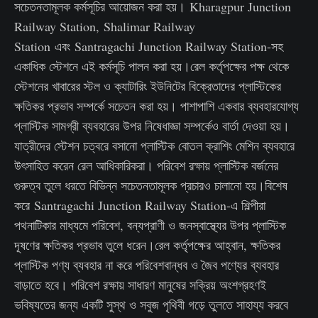
সচেতনতামূলক কর্মসূচির আয়োজন করা হয়। Kharagpur Junction
Railway Station, Shalimar Railway
Station এবং Santragachi Junction Railway Station-সহ
একাধিক স্টেশনে এই কর্মসূচি পালন করা হয়।রেল কর্তৃপক্ষের পক্ষ থেকে
স্টেশনের খাবারের স্টল ও ক্যাটারিং ইউনিটের বিক্রেতাদের প্লাস্টিকের
ক্ষতিকর প্রভাব সম্পর্কে সচেতন করা হয়। পাশাপাশি একবার ব্যবহারযোগ্য
প্লাস্টিক সামগ্রী ব্যবহারের উপর নিষেধাজ্ঞা সম্পর্কেও বার্তা দেওয়া হয়।
যাত্রীদের স্টেশন চত্বরে বসানো প্লাস্টিক বোতল ক্রাশিং মেশিন ব্যবহারে
উৎসাহিত করেন রেল আধিকারিকরা। পরিবেশ রক্ষায় প্লাস্টিক বর্জনের
গুরুত্ব তুলে ধরতে বিভিন্ন সচেতনতামূলক প্রচারও চালানো হয়।বিশেষ
করে Santragachi Junction Railway Station-এ শিল্পীরা
পথনাটিকার মাধ্যমে পরিবেশ, বন্যপ্রাণী ও জনস্বাস্থ্যের উপর প্লাস্টিক
দূষণের ক্ষতিকর প্রভাব তুলে ধরেন।রেল কর্তৃপক্ষের আহ্বান, ক্ষতিকর
প্লাস্টিক পণ্য ব্যবহার না করে পরিবেশবান্ধব ও জৈব পণ্যের ব্যবহার
বাড়াতে হবে। পরিবেশ রক্ষায় সাধারণ মানুষের সক্রিয় অংশগ্রহণই
ভবিষ্যতের জন্য একটি সুস্থ ও সবুজ পৃথিবী গড়ে তুলতে সাহায্য করবে