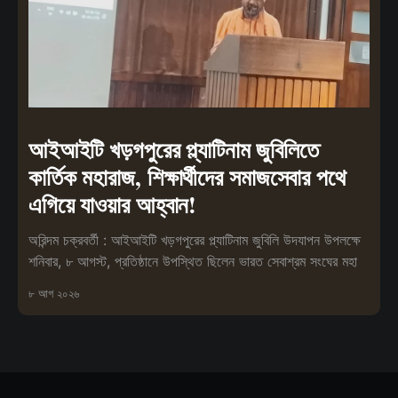
আইআইটি খড়গপুরের প্ল্যাটিনাম জুবিলিতে
কার্তিক মহারাজ, শিক্ষার্থীদের সমাজসেবার পথে
এগিয়ে যাওয়ার আহ্বান!
অরিন্দম চক্রবর্তী : আইআইটি খড়গপুরের প্ল্যাটিনাম জুবিলি উদযাপন উপলক্ষে
শনিবার, ৮ আগস্ট, প্রতিষ্ঠানে উপস্থিত ছিলেন ভারত সেবাশ্রম সংঘের মহা
৮ আগ ২০২৬