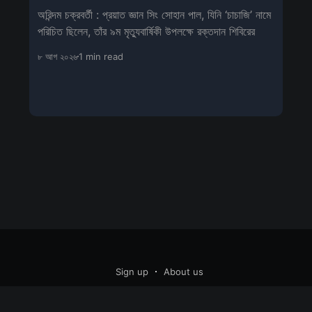
অরিন্দম চক্রবর্তী : প্রয়াত জ্ঞান সিং সোহান পাল, যিনি ‘চাচাজি’ নামে
পরিচিত ছিলেন, তাঁর ৯ম মৃত্যুবার্ষিকী উপলক্ষে রক্তদান শিবিরের
৮ আগ ২০২৬
1 min read
Sign up
About us