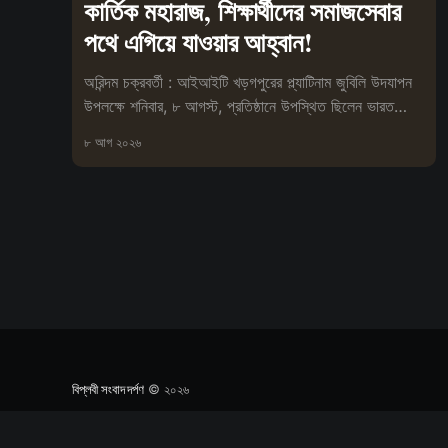
কার্তিক মহারাজ, শিক্ষার্থীদের সমাজসেবার
পথে এগিয়ে যাওয়ার আহ্বান!
অরিন্দম চক্রবর্তী : আইআইটি খড়গপুরের প্ল্যাটিনাম জুবিলি উদযাপন
উপলক্ষে শনিবার, ৮ আগস্ট, প্রতিষ্ঠানে উপস্থিত ছিলেন ভারত
সেবাশ্রম সংঘের মহা
৮ আগ ২০২৬
বিপ্লবী সংবাদ দর্পণ
© ২০২৬