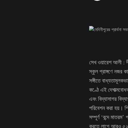
সেখ ওয়ারেশ আলী : দ
স্কুল প্রাঙ্গণে নজর ক
সঙ্গীতে বাধ্যতামূলকভা
কণ্ঠে এই দেশাত্মবোধক
এবং বিদ্যাসাগর বিদ্যা
পরিবেশন করা হয়। শিক্
সম্পূর্ণ ‘বন্দে মাতর
করতে লাগে আরও ৫২ সে