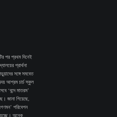
টির পর প্রথম দিনেই
যালয়ের প্রার্থনা
ড়ুয়াদের সঙ্গে সমবেত
য় আশ্রম চার্চ স্কুল
সেবে ‘বন্দে মাতরম’
েছে। জানা গিয়েছে,
 ‘জনগণমন’ পরিবেশন
় হচ্ছে। অনেক