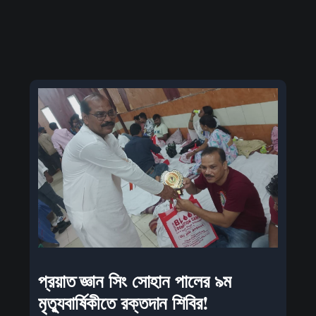
প্রয়াত জ্ঞান সিং সোহান পালের ৯ম
মৃত্যুবার্ষিকীতে রক্তদান শিবির!