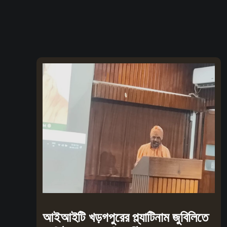
আইআইটি খড়গপুরের প্ল্যাটিনাম জুবিলিতে