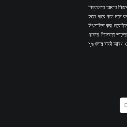
বিদ্যালয়ে আবার নিজস্
হতে পারে বলে মনে করা
উৎসাহিত করা হয়েছিল
থাকায় শিক্ষকরা তাদে
শৃঙ্খলার বার্তা আরও
E