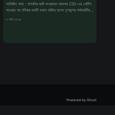
অভিজিৎ সাহা : শালবনির জমি সংক্রান্ত মামলায় CID-এর নোটিশ
পাওয়ার পর শনিবার ভবানী ভবনে হাজির হলেন তৃণমূলের সর্বভারতীয়
সাধারণ সম্পাদক
৮ আগ ২০২৬
Powered by Ghost