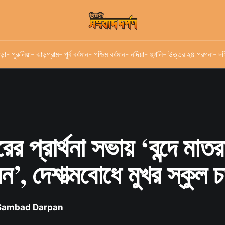
ড়া
- পুরুলিয়া
- ঝাড়গ্রাম
- পূর্ব বর্ধমান
- পশ্চিম বর্ধমান
- নদিয়া
- হুগলি
- উত্তর ২৪ পরগনা
- দক
রের প্রার্থনা সভায় ‘বন্দে মাত
’, দেশাত্মবোধে মুখর স্কুল চ
 Sambad Darpan