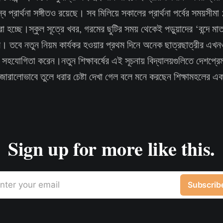
ব প্রার্থনা সঙ্গীতও রয়েছে। সব মিলিয়ে সকালের প্রার্থনা পর্বের সময়সীম
 হচ্ছে।স্কুল সূত্রে খবর, গরমের ছুটির সময় থেকেই পড়ুয়াদের ‘বন্দে ম
। তবে নতুন নিয়ম কার্যকর হওয়ার প্রথম দিনে অনেক ছাত্রছাত্রীর এখনও
র সহযোগিতা করেন।নতুন শিক্ষাবর্ষের এই সূচনায় বিদ্যালয়গুলিতে দেশপ্র
 জোরালোভাবে তুলে ধরার চেষ্টা দেখা গেল বলে মনে করছেন শিক্ষামহলের 
Sign up for more like this.
nter your email
Subscrib