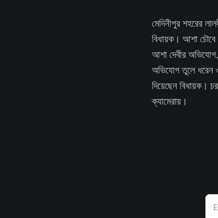
মেদিনীপুর শহরের লাল
বিধায়ক। আশা চৌবে না
আশা দেবীর অভিযোগ, ত
অভিযোগ তুলে ধরেন ওই 
দিয়েছেন বিধায়ক। চ
ক্যামেরায়।
E