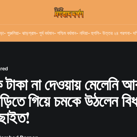
ড়া
- পুরুলিয়া
- ঝাড়গ্রাম
- পূর্ব বর্ধমান
- পশ্চিম বর্ধমান
- নদিয়া
- হুগলি
- উত্তর ২৪ পরগনা
- দক
ured
ে টাকা না দেওয়ায় মেলেনি আ
বাড়িতে গিয়ে চমকে উঠলেন বিধ
ুছাইত!