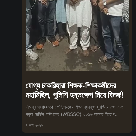
যোগ্য চাকরিহারা শিক্ষক-শিক্ষাকর্মীদের
মহামিছিল, পুলিশি হস্তক্ষেপ নিয়ে বিতর্ক!
নিজস্ব সংবাদদাতা : পশ্চিমবঙ্গের শিক্ষা ব্যবস্থা সুরক্ষিত রাখা এবং
স্কুল সার্ভিস কমিশনের (WBSSC) ২০১৬ সালের নিয়োগ
প্রক্রিয়া বাতিলের
৭ আগ ২০২৬