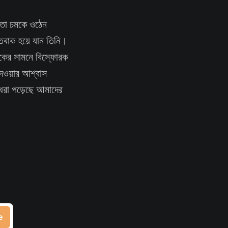
িমতো চমকে ওঠেন
হতবাক হয়ে যান তিনি।
়কের সামনে বিস্ফোরক
দেওয়ার আশ্বাস
 ধরা পড়েছে আমাদের
e