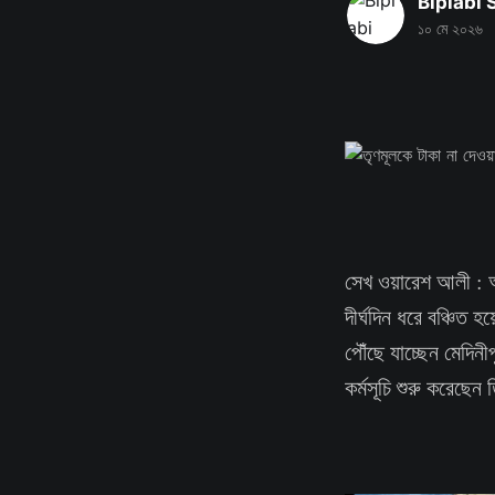
Biplabi
১০ মে ২০২৬
সেখ ওয়ারেশ আলী : আ
দীর্ঘদিন ধরে বঞ্চিত
পৌঁছে যাচ্ছেন মেদিনী
কর্মসূচি শুরু করেছেন