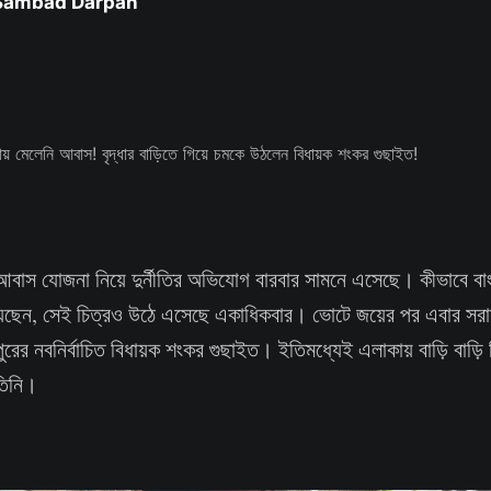
 Sambad Darpan
বাস যোজনা নিয়ে দুর্নীতির অভিযোগ বারবার সামনে এসেছে। কীভাবে বাংল
 হয়েছেন, সেই চিত্রও উঠে এসেছে একাধিকবার। ভোটে জয়ের পর এবার সরাসর
পুরের নবনির্বাচিত বিধায়ক শংকর গুছাইত। ইতিমধ্যেই এলাকায় বাড়ি বাড
 তিনি।