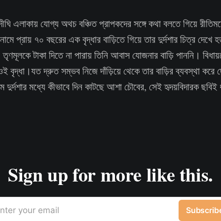
দীঘি এলাকায় যোগ্য অথচ বঞ্চিত প্রাপকদের সঙ্গে কথা বলতে গিয়ে রীত
মে প্রায় ৭০ বছরের এক বৃদ্ধার বাড়িতে গিয়ে তার দুর্দশার চিত্র দেখে 
ৃণমূলকে টাকা দিতে না পারায় তিনি আবাস যোজনার বাড়ি পাননি। বিধায
বৃদ্ধা।যত দ্রুত সম্ভব নিজে দাঁড়িয়ে থেকে তার বাড়ির ব্যবস্থা করে 
রম দুর্দশার মধ্যে কীভাবে দিন কাটছে আশা চৌবের, সেই হৃদয়বিদারক ছবিই
Sign up for more like this.
nter your email
Subscrib