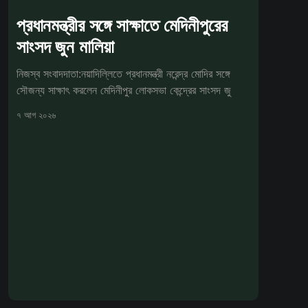
প্রধানমন্ত্রীর সঙ্গে সাক্ষাতে মেদিনীপুরের
সাংসদ জুন মালিয়া
নিজস্ব সংবাদদাতা:নয়াদিল্লিতে প্রধানমন্ত্রী নরেন্দ্র মোদির সঙ্গে
সৌজন্য সাক্ষাৎ করলেন মেদিনীপুর লোকসভা কেন্দ্রের সাংসদ জু
৭ আগ ২০২৬