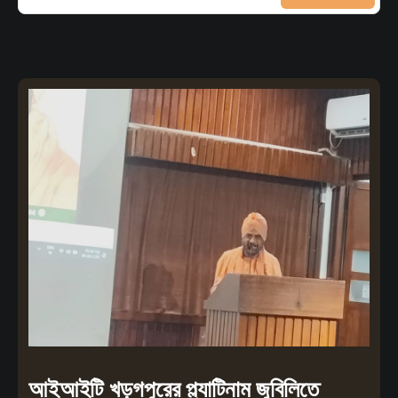
আইআইটি খড়গপুরের প্ল্যাটিনাম জুবিলিতে