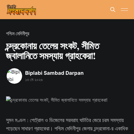
পশ্চিম মেদিনীপুর
চন্দ্রকোনায় তেলের সংকট, সীমিত
জ্বালানিতে সমস্যায় গ্রাহকেরা!
Biplabi Sambad Darpan
১৩ মে ২০২৬
সুমন মণ্ডল : পেট্রোল ও ডিজেলের সরবরাহ ঘাটতির জেরে চরম সমস্যায়
পড়েছেন সাধারণ গ্রাহকেরা। পশ্চিম মেদিনীপুর জেলার চন্দ্রকোনা-র একাধিক