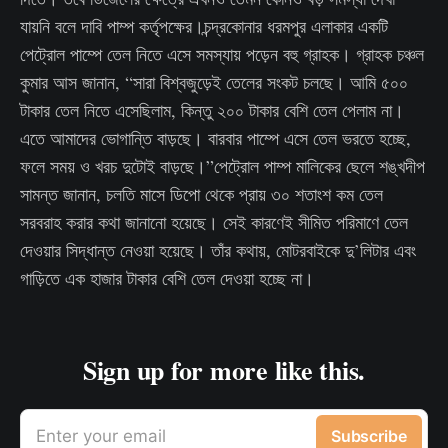
যায়নি বলে দাবি পাম্প কর্তৃপক্ষের।চন্দ্রকোনার ধরমপুর এলাকার একটি
পেট্রোল পাম্পে তেল নিতে এসে সমস্যায় পড়েন বহু গ্রাহক। গ্রাহক চঞ্চল
কুমার আস জানান, “সারা বিশ্বজুড়েই তেলের সংকট চলছে। আমি ৫০০
টাকার তেল নিতে এসেছিলাম, কিন্তু ২০০ টাকার বেশি তেল পেলাম না।
এতে আমাদের ভোগান্তি বাড়ছে। বারবার পাম্পে এসে তেল ভরতে হচ্ছে,
ফলে সময় ও খরচ দুটোই বাড়ছে।”পেট্রোল পাম্প মালিকের ছেলে শঙ্খদীপ
সামন্ত জানান, চলতি মাসে ডিপো থেকে প্রায় ৩০ শতাংশ কম তেল
সরবরাহ করার কথা জানানো হয়েছে। সেই কারণেই সীমিত পরিমাণে তেল
দেওয়ার সিদ্ধান্ত নেওয়া হয়েছে। তাঁর কথায়, মোটরবাইকে দু’লিটার এবং
গাড়িতে এক হাজার টাকার বেশি তেল দেওয়া হচ্ছে না।
Sign up for more like this.
Enter your email
Subscribe