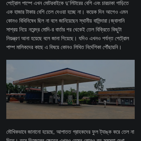
পেট্রোল পাম্পে এখন মোটরবাইকে দু’লিটারের বেশি এবং চারচাকা গাড়িতে
এক হাজার টাকার বেশি তেল দেওয়া হচ্ছে না। কয়েক দিন আগেও এমন
কোনও বিধিনিষেধ ছিল না বলে জানিয়েছেন স্থানীয় বাসিন্দারা।জ্বালানি
সাশ্রয় নিয়ে নরেন্দ্র মোদি-র বার্তার পর থেকেই তেল বিক্রিতে কিছুটা
নিয়ন্ত্রণ আনা হয়েছে বলে জানা গিয়েছে। যদিও এখনও পর্যন্ত পেট্রোল
পাম্প মালিকদের কাছে এ বিষয়ে কোনও লিখিত নির্দেশিকা পৌঁছায়নি।
মৌখিকভাবে জানানো হয়েছে, আপাতত গ্রাহকদের ফুল ট্যাঙ্ক করে তেল না
দিতে। তবে ডিজেলের ক্ষেত্রে এখনও তেমন কোনও বড় সমস্যা দেখা