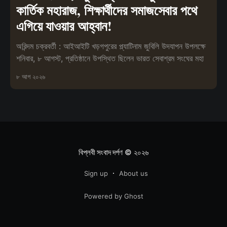
কার্তিক মহারাজ, শিক্ষার্থীদের সমাজসেবার পথে
এগিয়ে যাওয়ার আহ্বান!
অরিন্দম চক্রবর্তী : আইআইটি খড়গপুরের প্ল্যাটিনাম জুবিলি উদযাপন উপলক্ষে
শনিবার, ৮ আগস্ট, প্রতিষ্ঠানে উপস্থিত ছিলেন ভারত সেবাশ্রম সংঘের মহা
৮ আগ ২০২৬
বিপ্লবী সংবাদ দর্পণ
© ২০২৬
Sign up
About us
Powered by Ghost