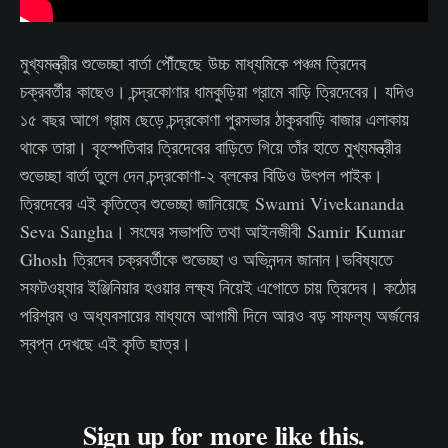
মুখ্যমন্ত্রীর শুভেচ্ছা বার্তা পৌঁছেছে উচ্চ মাধ্যমিকে পঞ্চম ত্রিদেব
চক্রবর্তীর
কাছেও। চন্দ্রকোণার ধামকুড়িয়া গ্রামে বাড়ি ত্রিদেবের। যদিও
১৫ বছর আগে গ্রাম ছেড়ে চন্দ্রকোণা পুরসভার ঠাকুরবাড়ি বাজার এলাকায়
থাকে তারা। বৃহস্পতিবার ত্রিদেবের বাড়িতে গিয়ে তাঁর হাতে মুখ্যমন্ত্রীর
শুভেচ্ছা বার্তা তুলে দেন চন্দ্রকোণা-২ ব্লকের বিডিও উৎপল পাইক।
ত্রিদেবের এই কৃতিত্বে শুভেচ্ছা জানিয়েছে Swami Vivekananda
Seva Sangha। সংঘের সভাপতি তথা আইনজীবী Samir Kumar
Ghosh ত্রিদেব চক্রবর্তীকে শুভেচ্ছা ও অভিনন্দন জানান।ভবিষ্যতে
সফটওয়্যার ইঞ্জিনিয়ার হওয়ার লক্ষ্য নিয়েই এগোতে চায় ত্রিদেব। কঠোর
পরিশ্রম ও অধ্যবসায়ের মাধ্যমে আগামী দিনে আরও বড় সাফল্য অর্জনের
স্বপ্ন দেখছে এই কৃতি ছাত্র।
Sign up for more like this.