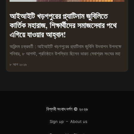
আইআইটি খড়গপুরের প্ল্যাটিনাম জুবিলিতে
কার্তিক মহারাজ, শিক্ষার্থীদের সমাজসেবার পথে
এগিয়ে যাওয়ার আহ্বান!
অরিন্দম চক্রবর্তী : আইআইটি খড়গপুরের প্ল্যাটিনাম জুবিলি উদযাপন উপলক্ষে
শনিবার, ৮ আগস্ট, প্রতিষ্ঠানে উপস্থিত ছিলেন ভারত সেবাশ্রম সংঘের মহা
৮ আগ ২০২৬
বিপ্লবী সংবাদ দর্পণ
© ২০২৬
Sign up
About us