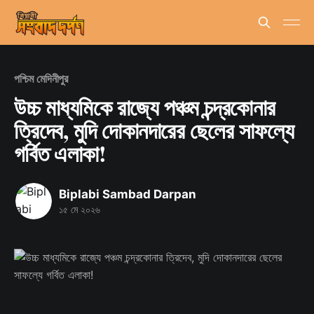
পশ্চিম মেদিনীপুর
উচ্চ মাধ্যমিকে রাজ্যে পঞ্চম চন্দ্রকোনার
ত্রিদেব, মুদি দোকানদারের ছেলের সাফল্যে
গর্বিত এলাকা!
Biplabi Sambad Darpan
১৫ মে ২০২৬