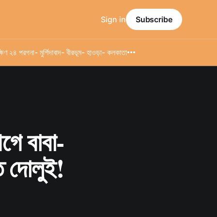
Sign in
Subscribe
্ষিণ ২৪ পরগনা
- মুর্শিদাবাদ
- বীরভূম
- হাওড়া
- কলকাতা
আগে বাবা-
্ত দোলুই!