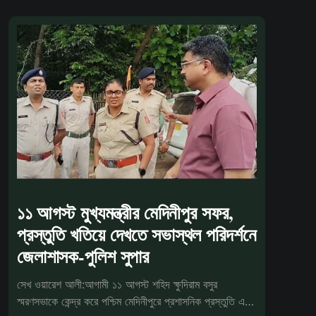
১১ আগস্ট মুখ্যমন্ত্রীর মেদিনীপুর সফর,
প্রস্তুতি খতিয়ে দেখতে সভাস্থল পরিদর্শনে
জেলাশাসক-পুলিশ সুপার
সেখ ওয়ারেশ আলী:আগামী ১১ আগস্ট শহিদ ক্ষুদিরাম বসুর
স্মরণসভাকে কেন্দ্র করে পশ্চিম মেদিনীপুরে প্রশাসনিক প্রস্তুতি এখন