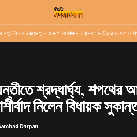
ড়া
- পুরুলিয়া
- ঝাড়গ্রাম
- পূর্ব বর্ধমান
- পশ্চিম বর্ধমান
- নদিয়া
- হুগলি
- উত্তর ২৪ পরগনা
- দক
জয়ন্তীতে শ্রদ্ধার্ঘ্য, শপথের 
শীর্বাদ নিলেন বিধায়ক সুকান
 Sambad Darpan