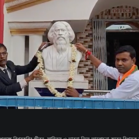
 উপলক্ষে বিশ্বকবির জীবন, সাহিত্য ও ভাবনা নিয়ে আলোচনা করেন বিধায়ক