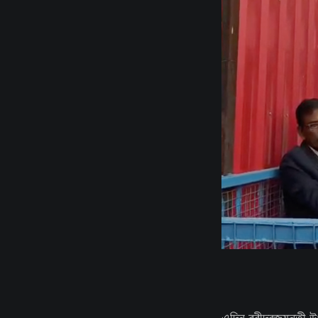
এদিন রবীন্দ্রজয়ন্তী