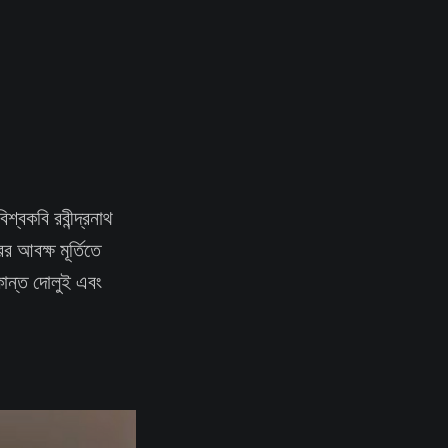
শ্বকবি রবীন্দ্রনাথ
র আবক্ষ মূর্তিতে
ুকান্ত দোলুই এবং