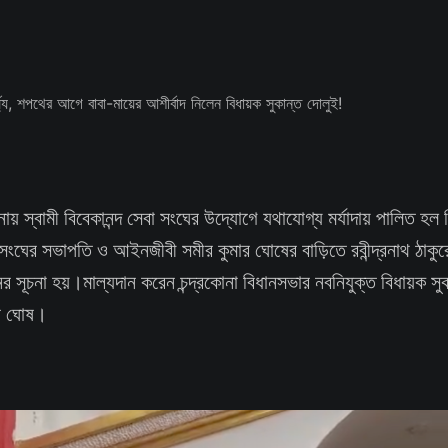
নায় স্বামী বিবেকানন্দ সেবা সংঘের উদ্যোগে যথাযোগ্য মর্যাদায় পালিত হল বি
 সংঘের সভাপতি ও আইনজীবী সমীর কুমার ঘোষের বাড়িতে রবীন্দ্রনাথ ঠাকুরে
নের সূচনা হয়।মাল্যদান করেন চন্দ্রকোনা বিধানসভার নবনিযুক্ত বিধায়ক স
র ঘোষ।