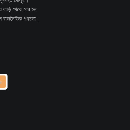
ে বাড়ি থেকে বের হন
নতুন রাজনৈতিক পথচলা।
e