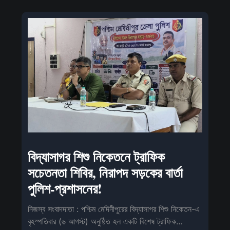
বিদ্যাসাগর শিশু নিকেতনে ট্রাফিক
সচেতনতা শিবির, নিরাপদ সড়কের বার্তা
পুলিশ-প্রশাসনের!
নিজস্ব সংবাদদাতা : পশ্চিম মেদিনীপুরের বিদ্যাসাগর শিশু নিকেতন-এ
বৃহস্পতিবার (৬ আগস্ট) অনুষ্ঠিত হল একটি বিশেষ ট্রাফিক