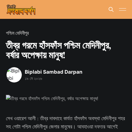
পশ্চিম মেদিনীপুর
তীব্র গরমে হাঁসফাঁস পশ্চিম মেদিনীপুর,
বর্ষার অপেক্ষায় মানুষ!
Biplabi Sambad Darpan
১৯ মে ২০২৬
সেখ ওয়ারেশ আলী : তীব্র দাবদাহে কার্যত হাঁসফাঁস অবস্থা মেদিনীপুর শহর
সহ গোটা পশ্চিম মেদিনীপুর জেলার মানুষের। আবহাওয়া দফতর আগেই