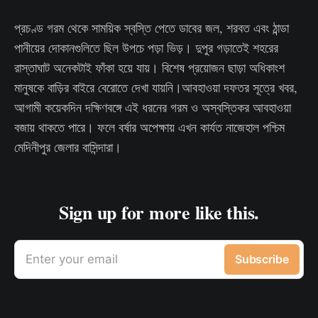
প্রচণ্ড গরম থেকে সাময়িক স্বস্তি পেতে ডাবের জল, শরবত এবং ঠান্ডা
পানীয়ের দোকানগুলিতে ছিল উপচে পড়া ভিড়। দুপুর গড়াতেই শহরের
রাস্তাঘাট অনেকটাই ফাঁকা হয়ে যায়। বিশেষ প্রয়োজন ছাড়া অধিকাংশ
মানুষকে বাড়ির বাইরে বেরোতে দেখা যায়নি।আবহাওয়া দফতর সূত্রে খবর,
আগামী কয়েকদিন দক্ষিণবঙ্গে এই ধরনের গরম ও অস্বস্তিকর আবহাওয়া
বজায় থাকতে পারে। ফলে বর্ষার অপেক্ষায় এখন কার্যত নাজেহাল পশ্চিম
মেদিনীপুর জেলার বাসিন্দারা।
Sign up for more like this.
Enter your email
Subscribe