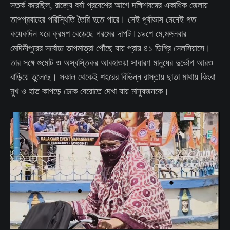
সতর্ক করেছিল, রাজ্যে বর্ষা প্রবেশের আগে দক্ষিণবঙ্গের একাধিক জেলায়
তাপপ্রবাহের পরিস্থিতি তৈরি হতে পারে। সেই পূর্বাভাস মেনেই গত
কয়েকদিন ধরে ক্রমশ বেড়েছে গরমের দাপট।১৯শে মে,মঙ্গলবার
মেদিনীপুরের সর্বোচ্চ তাপমাত্রা পৌঁছে যায় প্রায় ৪১ ডিগ্রি সেলসিয়াসে।
তার সঙ্গে গুমোট ও অস্বস্তিকর আবহাওয়া সাধারণ মানুষের দুর্ভোগ আরও
বাড়িয়ে তুলেছে। সকাল থেকেই শহরের বিভিন্ন রাস্তায় ছাতা মাথায় কিংবা
মুখ ও হাত কাপড়ে ঢেকে বেরোতে দেখা যায় মানুষজনকে।