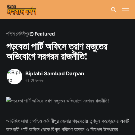
পশ্চিম মেদিনীপুর
Featured
গড়বেতা পার্টি অফিসে ত্রাণ মজুতের
অভিযোগে সরগরম রাজনীতি!
Biplabi Sambad Darpan
২৪ মে ২০২৬
অভিজিৎ সাহা : পশ্চিম মেদিনীপুর জেলার গড়বেতায় তৃণমূল কংগ্রেসের একটি
অস্থায়ী পার্টি অফিস থেকে বিপুল পরিমাণ কম্বল ও ত্রিপল উদ্ধারের