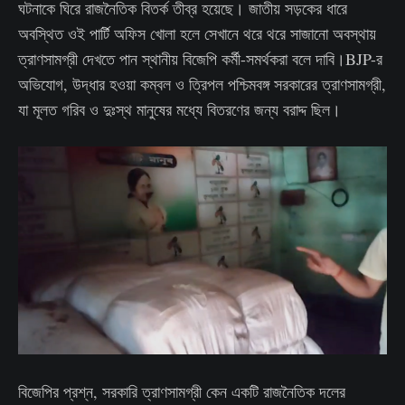
ঘটনাকে ঘিরে রাজনৈতিক বিতর্ক তীব্র হয়েছে। জাতীয় সড়কের ধারে
অবস্থিত ওই পার্টি অফিস খোলা হলে সেখানে থরে থরে সাজানো অবস্থায়
ত্রাণসামগ্রী দেখতে পান স্থানীয় বিজেপি কর্মী-সমর্থকরা বলে দাবি।BJP-র
অভিযোগ, উদ্ধার হওয়া কম্বল ও ত্রিপল পশ্চিমবঙ্গ সরকারের ত্রাণসামগ্রী,
যা মূলত গরিব ও দুঃস্থ মানুষের মধ্যে বিতরণের জন্য বরাদ্দ ছিল।
বিজেপির প্রশ্ন, সরকারি ত্রাণসামগ্রী কেন একটি রাজনৈতিক দলের