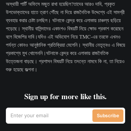
অস্থায়ী পার্টি অফিসে মজুত রাখা হয়েছিল?তাদের আরও দাবি, প্রকৃত
উপভোক্তাদের হাতে ত্রাণ পৌঁছে না দিয়ে রাজনৈতিক উদ্দেশ্যে এই সামগ্রী
ব্যবহার করার চেষ্টা চলছিল। ঘটনাকে কেন্দ্র করে এলাকায় চাঞ্চল্য ছড়িয়ে
পড়েছে। স্থানীয় বাসিন্দাদের একাংশও বিষয়টি নিয়ে ক্ষোভ প্রকাশ করেছেন
বলে বিজেপির দাবি।যদিও এই অভিযোগ নিয়ে TMC-এর তরফে এখনও
পর্যন্ত কোনও আনুষ্ঠানিক প্রতিক্রিয়া মেলেনি। স্থানীয় নেতৃত্বও এ বিষয়ে
প্রকাশ্যে মুখ খোলেননি।ঘটনাকে কেন্দ্র করে এলাকায় রাজনৈতিক
উত্তেজনা বাড়ছে। প্রশাসন বিষয়টি নিয়ে তদন্তে নামবে কি না, তা নিয়েও
শুরু হয়েছে জল্পনা।
Sign up for more like this.
Enter your email
Subscribe