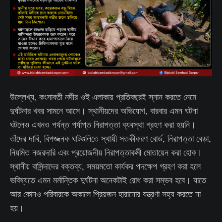
উল্লেখ্য, কংসাবতী নদীর ওই এলাকায় প্রতিবছরই স্নান করতে নেমে
দুর্ঘটনার খবর সামনে আসে। স্থানীয়দের অভিযোগ, বারবার এমন ঘটনা
ঘটলেও এখনও পর্যন্ত পর্যাপ্ত নিরাপত্তা ব্যবস্থা গ্রহণ করা হয়নি।
তাঁদের দাবি, বিপজ্জনক ঘাটগুলিতে স্থায়ী সতর্কীকরণ বোর্ড, নিরাপত্তা বেড়া,
নিয়মিত নজরদারি এবং প্রয়োজনীয় নিরাপত্তাকর্মী মোতায়েন করা হোক।
স্থানীয় বাসিন্দাদের বক্তব্য, সময়মতো কার্যকর পদক্ষেপ গ্রহণ করা হলে
ভবিষ্যতে এমন মর্মান্তিক দুর্ঘটনা অনেকটাই রোধ করা সম্ভব হবে। যাতে
আর কোনও পরিবারকে অকালে প্রিয়জন হারানোর যন্ত্রণা সহ্য করতে না
হয়।