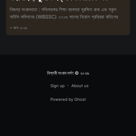
নিজস্ব সংবাদদাতা : পশ্চিমবঙ্গের শিক্ষা ব্যবস্থা সুরক্ষিত রাখা এবং স্কুল
সার্ভিস কমিশনের (WBSSC) ২০১৬ সালের নিয়োগ প্রক্রিয়া বাতিলের
৭ আগ ২০২৬
বিপ্লবী সংবাদ দর্পণ
© ২০২৬
Sign up
About us
Powered by Ghost