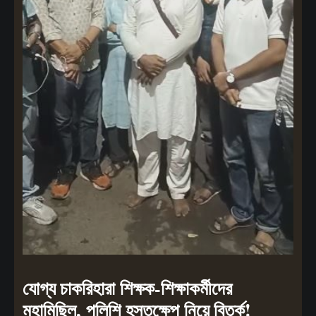
যোগ্য চাকরিহারা শিক্ষক-শিক্ষাকর্মীদের
মহামিছিল, পুলিশি হস্তক্ষেপ নিয়ে বিতর্ক!