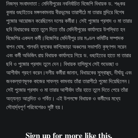
নিজস্ব সংবাদদাতা : মেদিনীপুরের নবনির্বাচিত বিজেপি বিধায়ক ড. শঙ্কর
কুমার গুছাইতের মঙ্গলকামনায় বীরভূমের তারাপীঠে মা তারার মন্দিরে বিশেষ
পুজোর আয়োজন করেছিলেন দলের কর্মীরা। সেই পুজোর প্রসাদ ও মা তারার
ছবি বিধায়কের হাতে তুলে দিতে তাঁর মেদিনীপুরের কার্যালয়ে উপস্থিত হন
বিজেপির একদল কর্মী।বিজেপির মেদিনীপুর চার মণ্ডল কমিটির সম্পাদক
বাপন ঘোষ, শালবনি ব্লকের কাশিজোড়া অঞ্চলের সভাপতি কৃষ্ণপদ সরেন
এবং কর্মী অভিজিৎ রায় বিধায়ক কার্যালয়ে গিয়ে ড. গুছাইতের হাতে মা তারার
ছবি ও পুজোর প্রসাদ তুলে দেন। বিধায়ক হাসিমুখে সেই শুভেচ্ছা ও
আশীর্বাদ গ্রহণ করেন।দলীয় কর্মীরা জানান, বিধায়কের সুস্বাস্থ্য, দীর্ঘায়ু এবং
জনকল্যাণমূলক কাজের সাফল্য কামনায় তাঁরা তারাপীঠে পুজো দিয়েছিলেন।
সেই পুজোর প্রসাদ ও মা তারার আশীর্বাদ তাঁর হাতে তুলে দিতে পেরে তাঁরা
অত্যন্ত আনন্দিত ও গর্বিত। এই উপলক্ষে বিধায়ক ও কর্মীদের মধ্যে
সৌহার্দ্যপূর্ণ পরিবেশেরও সৃষ্টি হয়।
Sign up for more like this.