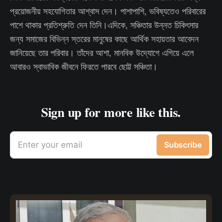
প্রয়োজনীয় সহযোগিতার আশ্বাস দেন। পাশাপাশি, ভবিষ্যতেও পরিবারের
পাশে থাকার প্রতিশ্রুতি দেন তিনি।এদিকে, সঞ্চিতার উন্নত চিকিৎসার
জন্য সমাজের বিভিন্ন স্তরের মানুষের কাছে আর্থিক সহায়তার আবেদন
জানিয়েছে তার পরিবার। তাঁদের আশা, মানবিক উদ্যোগে এগিয়ে এলে
আবারও স্বাভাবিক জীবনে ফিরতে পারবে ছোট্ট সঞ্চিতা।
Sign up for more like this.
Enter your email
Subscribe