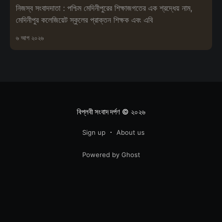
নিজস্ব সংবাদদাতা : পশ্চিম মেদিনীপুরের শিক্ষাজগতের এক শ্রদ্ধেয় নাম,
মেদিনীপুর কলেজিয়েট স্কুলের প্রাক্তন শিক্ষক এবং এবি
৬ আগ ২০২৬
বিপ্লবী সংবাদ দর্পণ
© ২০২৬
Sign up
About us
Powered by Ghost