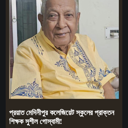
প্রয়াত মেদিনীপুর কলেজিয়েট স্কুলের প্রাক্তন
শিক্ষক সুশীল গোস্বামী!