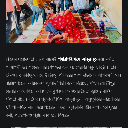
প্যারালাইসিসে আক্রান্ত
নিজস্ব সংবাদদাতা : অল্প বয়সেই
হয়ে কার্যত
শয্যাশায়ী হয়ে পড়েছে নারায়ণগড়ের এক ষষ্ঠ শ্রেণির স্কুলছাত্রী। তার
চিকিৎসা ও ভবিষ্যৎ নিয়ে উদ্বিগ্ন পরিবারের পাশে দাঁড়ানোর আশ্বাস দিলেন
নারায়ণগড়ের বিধায়ক রমা প্রসাদ গিরি।জানা গিয়েছে, পশ্চিম মেদিনীপুর
জেলার নারায়ণগড় বিধানসভার কুশবসান অঞ্চলের জৈতা গ্রামের বাসিন্দা
সঞ্চিতা গায়েন বর্তমানে প্যারালাইসিসে আক্রান্ত। অসুস্থতার কারণে তার
দুই পা কার্যত অচল হয়ে পড়েছে। ফলে স্বাভাবিক জীবনযাপন তো দূরের
কথা, পড়াশোনাও প্রায় বন্ধ হয়ে গিয়েছে।