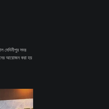
নাল মেদিনীপুর সদর
্ঠানের আয়োজন করা হয়