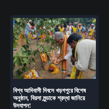
বিশ্ব আদিবাসী দিবসে খড়গপুরে বিশেষ
অনুষ্ঠান, বিরসা মুন্ডাকে শ্রদ্ধা জানিয়ে
উদযাপন!