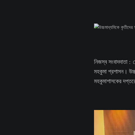
নিজস্ব সংবাদদাতা : ম
মহকুমা প্রশাসন। উচ্চ
মহকুমাশাসকের দপ্তরে