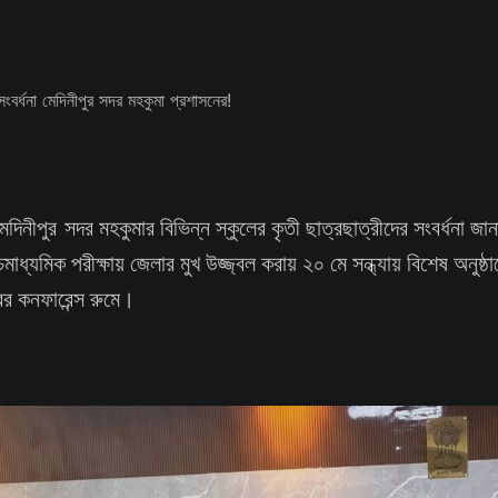
েদিনীপুর সদর মহকুমার বিভিন্ন স্কুলের কৃতী ছাত্রছাত্রীদের সংবর্ধনা জা
মাধ্যমিক পরীক্ষায় জেলার মুখ উজ্জ্বল করায় ২০ মে সন্ধ্যায় বিশেষ অনুষ
র কনফারেন্স রুমে।