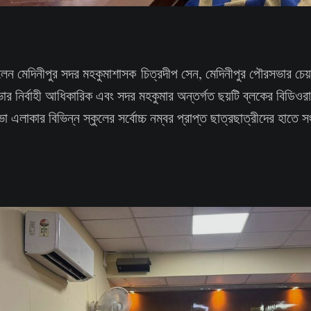
িলেন মেদিনীপুর সদর মহকুমাশাসক চিত্রদীপ সেন, মেদিনীপুর পৌরসভার চেয
সভার নির্বাহী আধিকারিক এবং সদর মহকুমার অন্তর্গত ছয়টি ব্লকের বিডি
এলাকার বিভিন্ন স্কুলের সর্বোচ্চ নম্বর প্রাপ্ত ছাত্রছাত্রীদের হাতে সংব