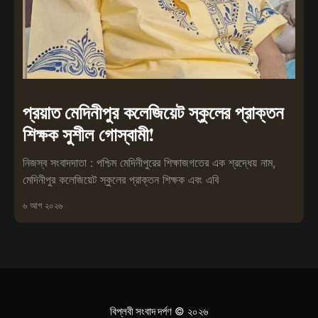
প্রয়াত মেদিনীপুর কলেজিয়েট স্কুলের প্রাক্তন
শিক্ষক সুশীল গোস্বামী!
নিজস্ব সংবাদদাতা : পশ্চিম মেদিনীপুরের শিক্ষাজগতের এক শ্রদ্ধেয় নাম,
মেদিনীপুর কলেজিয়েট স্কুলের প্রাক্তন শিক্ষক এবং এবি
৬ আগ ২০২৬
বিপ্লবী সংবাদ দর্পণ
© ২০২৬