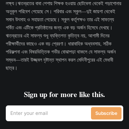
লক্ষ্য।ঋতব্রতের বাবা পেশায় শিক্ষক হওয়ায় ছোটবেলা থেকেই পড়াশোনার
অনুকূল পরিবেশ পেয়েছে সে। পরিবার এবং স্কুল—দুই জায়গা থেকেই
সমান উৎসাহ ও সহায়তা পেয়েছে। স্কুল কর্তৃপক্ষও তার এই সাফল্যে
গর্বিত এবং এটিকে প্রতিষ্ঠানের জন্য এক বড় অর্জন হিসেবে দেখছে।
ঋতব্রতের এই সাফল্য শুধু ব্যক্তিগত কৃতিত্ব নয়, আগামী দিনের
পরীক্ষার্থীদের কাছেও এক বড় প্রেরণা। ধারাবাহিক অধ্যবসায়, সঠিক
পরিকল্পনা এবং বিষয়ভিত্তিক গভীর বোঝাপড়া থাকলে যে সাফল্য অর্জন
সম্ভব—তারই উজ্জ্বল দৃষ্টান্ত স্থাপন করল মেদিনীপুরের এই মেধাবী
ছাত্র।
Sign up for more like this.
Enter your email
Subscribe