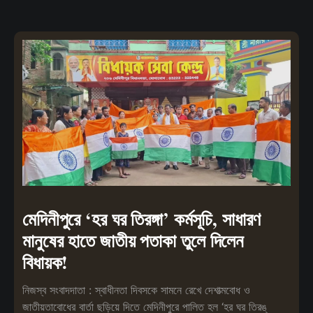
মেদিনীপুরে ‘হর ঘর তিরঙ্গা’ কর্মসূচি, সাধারণ
মানুষের হাতে জাতীয় পতাকা তুলে দিলেন
বিধায়ক!
নিজস্ব সংবাদদাতা : স্বাধীনতা দিবসকে সামনে রেখে দেশাত্মবোধ ও
জাতীয়তাবোধের বার্তা ছড়িয়ে দিতে মেদিনীপুরে পালিত হল ‘হর ঘর তিরঙ্