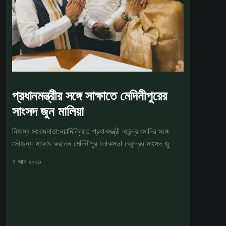
প্রধানমন্ত্রীর সঙ্গে সাক্ষাতে মেদিনীপুরের
সাংসদ জুন মালিয়া
নিজস্ব সংবাদদাতা:নয়াদিল্লিতে প্রধানমন্ত্রী নরেন্দ্র মোদির সঙ্গে
সৌজন্য সাক্ষাৎ করলেন মেদিনীপুর লোকসভা কেন্দ্রের সাংসদ জু
৭ আগ ২০২৬