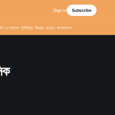
Sign in
Subscribe
্ষিণ ২৪ পরগনা
- মুর্শিদাবাদ
- বীরভূম
- হাওড়া
- কলকাতা
সিক