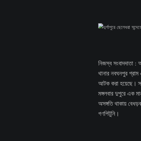
নিজস্ব সংবাদদাতা : 
থানার নবঘনপুর গ্রা
আটক করা হয়েছে। স্থা
মঙ্গলবার দুপুরে এক ম
অসঙ্গতি থাকায় বেধ
গণপিটুনি।