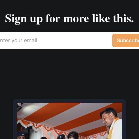
Sign up for more like this.
nter your email
Subscrib