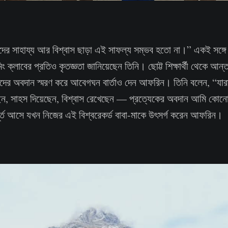
র সাহায্য আর বিশ্বাস ছাড়া এই সাফল্য সম্ভব হতো না।” একই সঙ্গে ন
িং ক্লাবের প্রতিও কৃতজ্ঞতা জানিয়েছেন তিনি। ছোট্ট শিক্ষার্থী থেকে আন্তর
ের অবদান স্মরণ করে আবেগঘন বার্তাও দেন আফরিন। তিনি বলেন, “যার
েন, সাহস দিয়েছেন, বিশ্বাস রেখেছেন — প্রত্যেকের অবদান আমি কোন
র্ত আসে যখন নিজের এই বিশ্বরেকর্ড বাবা-মাকে উৎসর্গ করেন আফরিন।