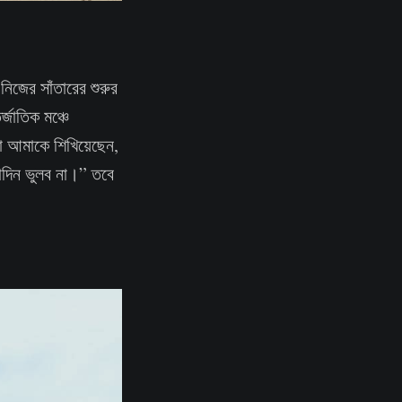
িজের সাঁতারের শুরুর
্জাতিক মঞ্চে
া আমাকে শিখিয়েছেন,
োদিন ভুলব না।” তবে