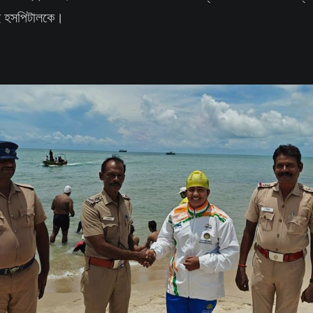
আই হসপিটালকে।