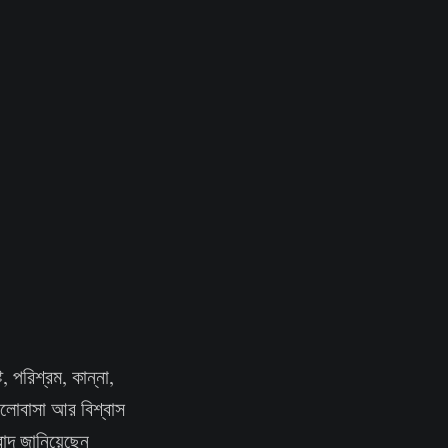
 পরিশ্রম, কান্না,
লোবাসা আর বিশ্বাস
াদ জানিয়েছেন