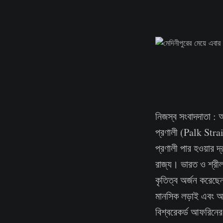
নিজস্ব সংবাদদাতা : 
প্রণালী (Palk Strait
প্রণালী পার হওয়ার 
রাজ্য। ভারত ও শ্রী
কৃতিত্ব অর্জন করেছে
মানসিক লড়াই এবং অ
বিশ্বরেকর্ড আফরিনে