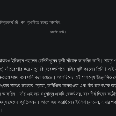
আফরিন জাবি।
আবারও ইতিহাস গড়লেন মেদিনীপুরের কৃতী সাঁতারু আফরিন জাবি। মাত্র ৭
) সাঁতরে পার করে নতুন বিশ্বরেকর্ড গড়ে নজির সৃষ্টি করলেন তিনি। এই ম
দ্রুততম সময় বলে দাবি করা হয়েছে। আফরিনের এই সাফল্যে উচ্ছ্বসিত গো
লঙ্কার মাঝের ভয়ংকর স্রোত, অনিশ্চিত আবহাওয়া এবং দীর্ঘ জলপথকে 
ন আফরিন। তাঁর এই জয় শুধুমাত্র একটি রেকর্ড নয়, বরং দীর্ঘ দিনের কঠোর
দম্য জেদের প্রতিফলন। আগে জয় করেছিলেন ইংলিশ চ্যানেল, এবার পক
র।