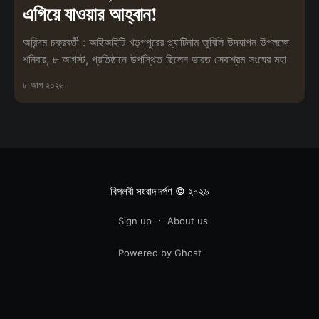
এগিয়ে যাওয়ার আহ্বান!
অরিন্দম চক্রবর্তী : আইআইটি খড়গপুরের প্ল্যাটিনাম জুবিলি উদযাপন উপলক্ষে
শনিবার, ৮ আগস্ট, প্রতিষ্ঠানে উপস্থিত ছিলেন ভারত সেবাশ্রম সংঘের মহা
৮ আগ ২০২৬
বিপ্লবী সংবাদ দর্পণ
© ২০২৬
Sign up
About us
Powered by Ghost