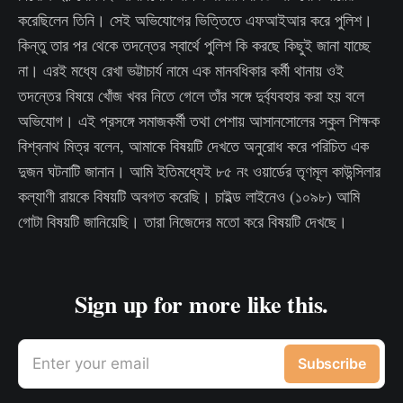
করেছিলেন তিনি। সেই অভিযোগের ভিত্তিতে এফআইআর করে পুলিশ।
কিন্তু তার পর থেকে তদন্তের স্বার্থে পুলিশ কি করছে কিছুই জানা যাচ্ছে
না। এরই মধ্যে রেখা ভট্টাচার্য নামে এক মানবধিকার কর্মী থানায় ওই
তদন্তের বিষয়ে খোঁজ খবর নিতে গেলে তাঁর সঙ্গে দুর্ব্যবহার করা হয় বলে
অভিযোগ। এই প্রসঙ্গে সমাজকর্মী তথা পেশায় আসানসোলের স্কুল শিক্ষক
বিশ্বনাথ মিত্র বলেন, আমাকে বিষয়টি দেখতে অনুরোধ করে পরিচিত এক
দুজন ঘটনাটি জানান। আমি ইতিমধ্যেই ৮৫ নং ওয়ার্ডের তৃণমূল কাউন্সিলার
কল্যাণী রায়কে বিষয়টি অবগত করেছি। চাইল্ড লাইনেও (১০৯৮) আমি
গোটা বিষয়টি জানিয়েছি। তারা নিজেদের মতো করে বিষয়টি দেখছে।
Sign up for more like this.
Enter your email
Subscribe