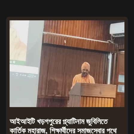
আইআইটি খড়গপুরের প্ল্যাটিনাম জুবিলিতে
কার্তিক মহারাজ, শিক্ষার্থীদের সমাজসেবার পথে