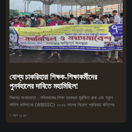
যোগ্য চাকরিহারা শিক্ষক-শিক্ষাকর্মীদের
পুনর্বহালের দাবিতে মহামিছিল!
নিজস্ব সংবাদদাতা : পশ্চিমবঙ্গের শিক্ষা ব্যবস্থা সুরক্ষিত রাখা এবং স্কুল
সার্ভিস কমিশনের (WBSSC) ২০১৬ সালের নিয়োগ প্রক্রিয়া বাতিলের
৭ আগ ২০২৬