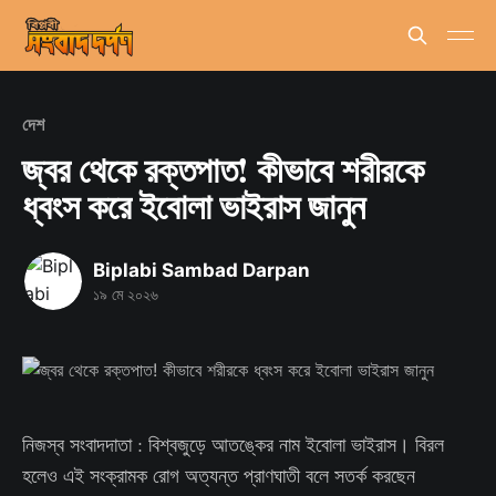
দেশ
জ্বর থেকে রক্তপাত! কীভাবে শরীরকে
ধ্বংস করে ইবোলা ভাইরাস জানুন
Biplabi Sambad Darpan
১৯ মে ২০২৬
নিজস্ব সংবাদদাতা : বিশ্বজুড়ে আতঙ্কের নাম ইবোলা ভাইরাস। বিরল
হলেও এই সংক্রামক রোগ অত্যন্ত প্রাণঘাতী বলে সতর্ক করছেন