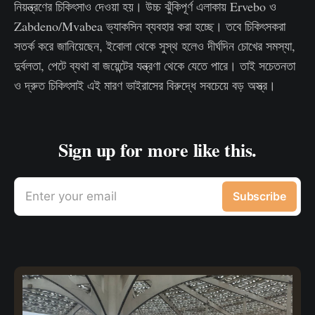
নিয়ন্ত্রণের চিকিৎসাও দেওয়া হয়। উচ্চ ঝুঁকিপূর্ণ এলাকায় Ervebo ও
Zabdeno/Mvabea ভ্যাকসিন ব্যবহার করা হচ্ছে। তবে চিকিৎসকরা
সতর্ক করে জানিয়েছেন, ইবোলা থেকে সুস্থ হলেও দীর্ঘদিন চোখের সমস্যা,
দুর্বলতা, পেটে ব্যথা বা জয়েন্টের যন্ত্রণা থেকে যেতে পারে। তাই সচেতনতা
ও দ্রুত চিকিৎসাই এই মারণ ভাইরাসের বিরুদ্ধে সবচেয়ে বড় অস্ত্র।
Sign up for more like this.
Enter your email
Subscribe