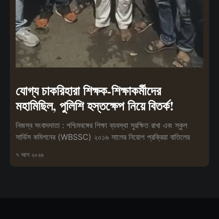
যোগ্য চাকরিহারা শিক্ষক-শিক্ষাকর্মীদের
মহামিছিল, পুলিশি হস্তক্ষেপ নিয়ে বিতর্ক!
নিজস্ব সংবাদদাতা : পশ্চিমবঙ্গের শিক্ষা ব্যবস্থা সুরক্ষিত রাখা এবং স্কুল
সার্ভিস কমিশনের (WBSSC) ২০১৬ সালের নিয়োগ প্রক্রিয়া বাতিলের
৭ আগ ২০২৬