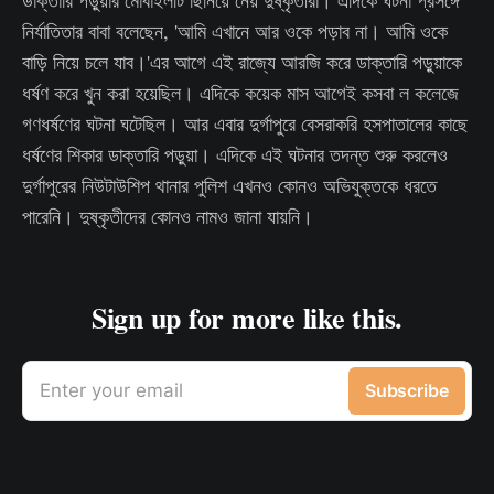
ডাক্তারি পড়ুয়ার মোবাইলটি ছিনিয়ে নেয় দুষ্কৃতীরা। এদিকে ঘটনা প্রসঙ্গে
নির্যাতিতার বাবা বলেছেন, 'আমি এখানে আর ওকে পড়াব না। আমি ওকে
বাড়ি নিয়ে চলে যাব।'এর আগে এই রাজ্যে আরজি করে ডাক্তারি পড়ুয়াকে
ধর্ষণ করে খুন করা হয়েছিল। এদিকে কয়েক মাস আগেই কসবা ল কলেজে
গণধর্ষণের ঘটনা ঘটেছিল। আর এবার দুর্গাপুরে বেসরাকরি হসপাতালের কাছে
ধর্ষণের শিকার ডাক্তারি পড়ুয়া। এদিকে এই ঘটনার তদন্ত শুরু করলেও
দুর্গাপুরের নিউটাউশিপ থানার পুলিশ এখনও কোনও অভিযুক্তকে ধরতে
পারেনি। দুষ্কৃতীদের কোনও নামও জানা যায়নি।
Sign up for more like this.
Enter your email
Subscribe