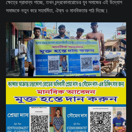
ক্ষেত্রে প্রাধান্য পাচ্ছে, তখন চন্দ্রকোনারোডের যুব সমাজের এই উদ্যোগ
সমাজকে নতুন করে সহমর্মিতা, ঐক্য ও মানবিকতার পাঠ দিচ্ছে।