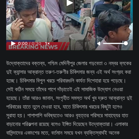
0:00
/
0:30
1×
উদ্যোক্তাদের বক্তব্য, পশ্চিম মেদিনীপুর জেলার গড়বেতা ৩ নম্বর ব্লকের
দুই ক্যান্সার আক্রান্ত তরুণ-তরুণীর চিকিৎসার জন্য এই অর্থ সংগ্রহ করা
হচ্ছে। চিকিৎসার বিপুল খরচে পরিবারগুলি কার্যত দিশেহারা হয়ে পড়েছে।
সেই কঠিন সময়ে তাঁদের পাশে দাঁড়াতেই এই সামাজিক উদ্যোগ নেওয়া
হয়েছে। তাঁরা আরও জানান, সংগৃহীত সমস্ত অর্থ খুব দ্রুত আক্রান্ত দুই
পরিবারের হাতে তুলে দেওয়া হবে, যাতে চিকিৎসার খরচের কিছুটা হলেও
সুরাহা হয়। পাশাপাশি ভবিষ্যতেও আরও বৃহত্তর পরিসরে সাহায্যের হাত
বাড়ানোর পরিকল্পনা রয়েছে বলেও ইঙ্গিত দিয়েছেন উদ্যোক্তারা। এলাকার
বাসিন্দাদের একাংশের মতে, বর্তমান সময়ে যখন ব্যক্তিস্বার্থই অনেক