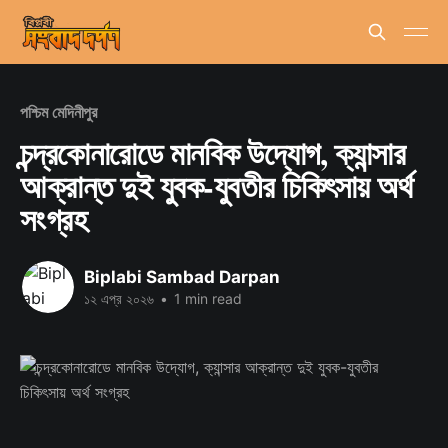
পশ্চিম মেদিনীপুর
চন্দ্রকোনারোডে মানবিক উদ্যোগ, ক্যান্সার
আক্রান্ত দুই যুবক-যুবতীর চিকিৎসায় অর্থ
সংগ্রহ
Biplabi Sambad Darpan
১২ এপ্র ২০২৬
•
1 min read