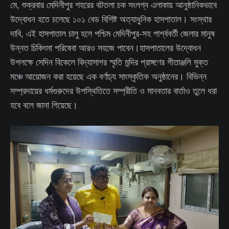
মে, শুক্রবার মেদিনীপুর শহরের বটতলা চক সংলগ্ন এলাকায় আনুষ্ঠানিকভাবে
উদ্বোধন হতে চলেছে ১০১ বেড বিশিষ্ট অত্যাধুনিক হাসপাতাল। সংস্থার
দাবি, এই হাসপাতাল চালু হলে পশ্চিম মেদিনীপুর-সহ পার্শ্ববর্তী জেলার মানুষ
উন্নত চিকিৎসা পরিষেবা আরও সহজে পাবেন।হাসপাতালের উদ্বোধন
উপলক্ষে সেদিন বিকেলে বিদ্যাসাগর স্মৃতি মন্দির প্রাঙ্গণের গীতাঞ্জলি মুক্ত
মঞ্চে আয়োজন করা হয়েছে এক বর্ণাঢ্য সাংস্কৃতিক অনুষ্ঠানের। বিভিন্ন
সম্প্রদায়ের ধর্মগুরুদের উপস্থিতিতে সম্প্রীতি ও মানবতার বার্তাও তুলে ধরা
হবে বলে জানা গিয়েছে।