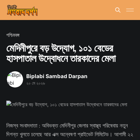
পশ্চিমবঙ্গ
মেদিনীপুরে বড় উদ্যোগ, ১০১ বেডের
হাসপাতাল উদ্বোধনে তারকাদের মেলা
Biplabi Sambad Darpan
২০ মে ২০২৬
নিজস্ব সংবাদদাতা : অবিভক্ত মেদিনীপুর জেলার স্বাস্থ্য পরিষেবায় নতুন
দিগন্ত খুলতে চলেছে আর এক্স অন্বেষণা প্রাইভেট লিমিটেড। আগামী ২২