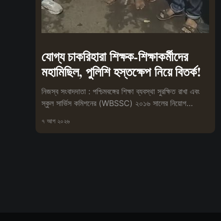
যোগ্য চাকরিহারা শিক্ষক-শিক্ষাকর্মীদের
মহামিছিল, পুলিশি হস্তক্ষেপ নিয়ে বিতর্ক!
নিজস্ব সংবাদদাতা : পশ্চিমবঙ্গের শিক্ষা ব্যবস্থা সুরক্ষিত রাখা এবং
স্কুল সার্ভিস কমিশনের (WBSSC) ২০১৬ সালের নিয়োগ
প্রক্রিয়া বাতিলের
৭ আগ ২০২৬