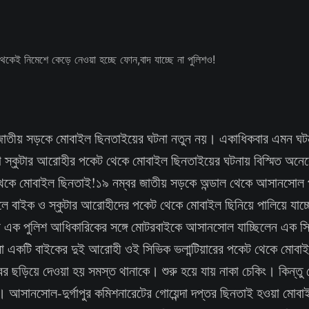
: জাতীয় সড়কে মোবাইল ছিনতাইয়ের ঘটনা নতুন নয়। একাধিকবার এমন ঘ
 বা স্কুটার আরোহীর পকেট থেকে মোবাইল ছিনতাইয়ের ঘটনায় বিস্মিত অ
থেকে মোবাইল ছিনতাই!১৯ নম্বর জাতীয় সড়কে অন্ডাল থেকে আসানসোল পর
ে বাইক ও স্কুটার আরোহীদের পকেট থেকে মোবাইল ছিনিয়ে পালিয়ে যাচ্ছে
থানার এক পুলিশ আধিকারিকের সঙ্গে মোটরবাইকে আসানসোল যাচ্ছিলেন এক সি
 একটি বাইকের দুই আরোহী ওই সিভিক ভলান্টিয়ারের পকেট থেকে মোবাইল
খবর ছড়িয়ে দেওয়া হয় সমস্ত থানাকে। শুরু হয়ে যায় নাকা চেকিং। কিন্তু
র। আসানসোল-দুর্গাপুর কমিশনারেটের গোয়েন্দা দপ্তর ছিনতাই হওয়া মো