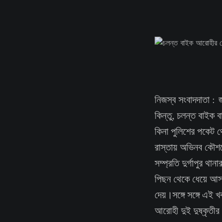
নিজস্ব সংবাদদাতা 
কিন্তু, চলন্ত বাইক
কিনা পুলিশের পকেট 
রাস্তায় অভিনব কৌশল
সম্প্রতি দুর্গাপুর 
পিছন থেকে ধেয়ে আসা
দেয়।সঙ্গে সঙ্গে এই 
আরোহী দুই দুষ্কৃতী