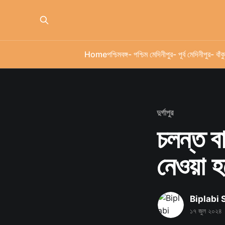
Home
পশ্চিমবঙ্গ
- পশ্চিম মেদিনীপুর
- পূর্ব মেদিনীপুর
- বাঁকু
দুর্গাপুর
চলন্ত ব
নেওয়া হচ
Biplabi
১৭ জুল ২০২৪