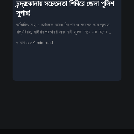
চন্দ্রকোনায় সচেতনতা শিবিরে জেলা পুলিশ
সুপার!
অভিজিৎ সাহা : সমাজকে আরও নিরাপদ ও সচেতন করে তুলতে
বাল্যবিবাহ, সাইবার প্রতারণা এবং নারী সুরক্ষা নিয়ে এক বিশেষ
সচেতনতামূলক শিবিরের আয়োজন
৭ আগ ২০২৬
1 min read