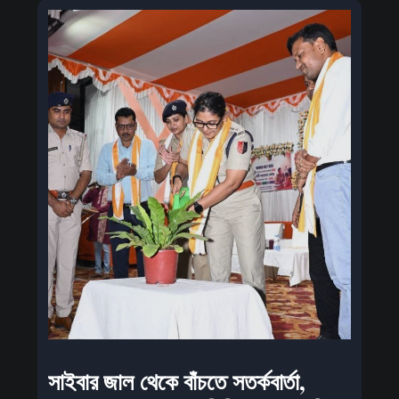
সাইবার জাল থেকে বাঁচতে সতর্কবার্তা,