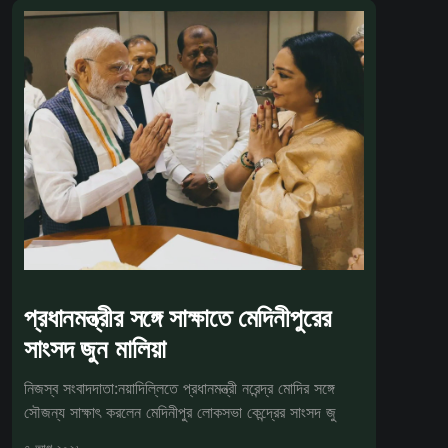
প্রধানমন্ত্রীর সঙ্গে সাক্ষাতে মেদিনীপুরের
সাংসদ জুন মালিয়া
নিজস্ব সংবাদদাতা:নয়াদিল্লিতে প্রধানমন্ত্রী নরেন্দ্র মোদির সঙ্গে
সৌজন্য সাক্ষাৎ করলেন মেদিনীপুর লোকসভা কেন্দ্রের সাংসদ জু
৭ আগ ২০২৬