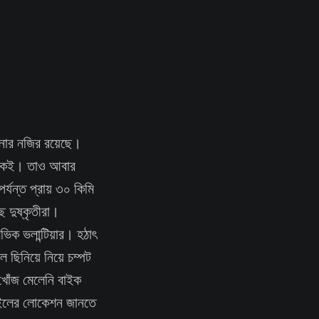
টনার নজির রয়েছে।
নেকেই। তাও আবার
্যন্ত প্রায় ৩০ কিমি
 দুষ্কৃতীরা।
ভিক ভলান্টিয়ার। হঠাৎ
 ছিনিয়ে নিয়ে চম্পট
 খোঁজ মেলেনি বাইক
বাইলের লোকেশন জানতে