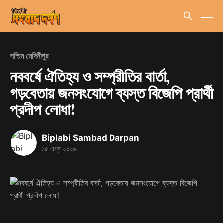
পশ্চিম মেদিনীপুর
নববর্ষে ঐতিহ্য ও সম্প্রীতির বার্তা,
গড়বেতায় জনসংযোগে ব্যস্ত বিজেপি প্রার্থী
প্রদীপ লোধা!
Biplabi Sambad Darpan
১৫ এপ্র ২০২৬