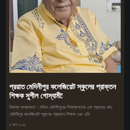
প্রয়াত মেদিনীপুর কলেজিয়েট স্কুলের প্রাক্তন
শিক্ষক সুশীল গোস্বামী!
নিজস্ব সংবাদদাতা : পশ্চিম মেদিনীপুরের শিক্ষাজগতের এক শ্রদ্ধেয় নাম,
মেদিনীপুর কলেজিয়েট স্কুলের প্রাক্তন শিক্ষক এবং এবি
৬ আগ ২০২৬