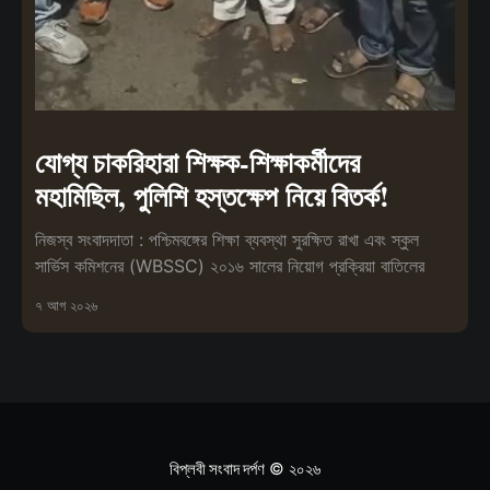
যোগ্য চাকরিহারা শিক্ষক-শিক্ষাকর্মীদের
মহামিছিল, পুলিশি হস্তক্ষেপ নিয়ে বিতর্ক!
নিজস্ব সংবাদদাতা : পশ্চিমবঙ্গের শিক্ষা ব্যবস্থা সুরক্ষিত রাখা এবং স্কুল
সার্ভিস কমিশনের (WBSSC) ২০১৬ সালের নিয়োগ প্রক্রিয়া বাতিলের
৭ আগ ২০২৬
বিপ্লবী সংবাদ দর্পণ
© ২০২৬