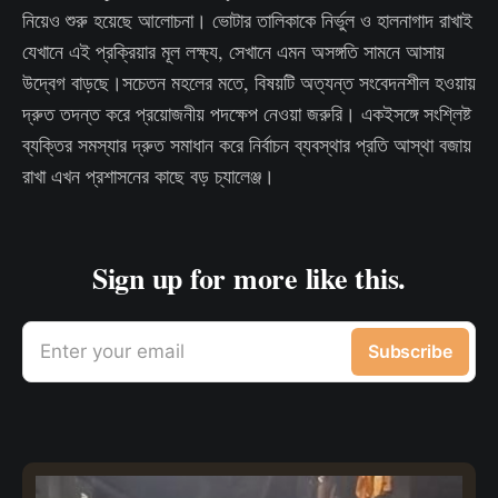
নিয়েও শুরু হয়েছে আলোচনা। ভোটার তালিকাকে নির্ভুল ও হালনাগাদ রাখাই
যেখানে এই প্রক্রিয়ার মূল লক্ষ্য, সেখানে এমন অসঙ্গতি সামনে আসায়
উদ্বেগ বাড়ছে।সচেতন মহলের মতে, বিষয়টি অত্যন্ত সংবেদনশীল হওয়ায়
দ্রুত তদন্ত করে প্রয়োজনীয় পদক্ষেপ নেওয়া জরুরি। একইসঙ্গে সংশ্লিষ্ট
ব্যক্তির সমস্যার দ্রুত সমাধান করে নির্বাচন ব্যবস্থার প্রতি আস্থা বজায়
রাখা এখন প্রশাসনের কাছে বড় চ্যালেঞ্জ।
Sign up for more like this.
Enter your email
Subscribe